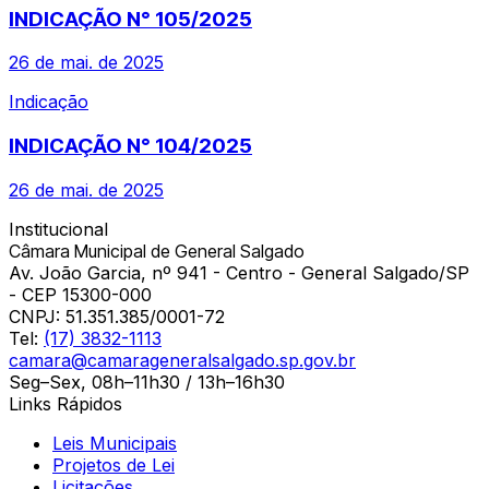
INDICAÇÃO N° 105/2025
26 de mai. de 2025
Indicação
INDICAÇÃO N° 104/2025
26 de mai. de 2025
Institucional
Câmara Municipal de General Salgado
Av. João Garcia, nº 941 - Centro - General Salgado/SP
- CEP 15300-000
CNPJ:
51.351.385/0001-72
Tel:
(17) 3832-1113
camara@camarageneralsalgado.sp.gov.br
Seg–Sex, 08h–11h30 / 13h–16h30
Links Rápidos
Leis Municipais
Projetos de Lei
Licitações