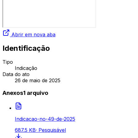
Abrir em nova aba
Identificação
Tipo
Indicação
Data do ato
26 de maio de 2025
Anexos
1
arquivo
Indicacao-no-49-de-2025
687.5 KB
·
Pesquisável