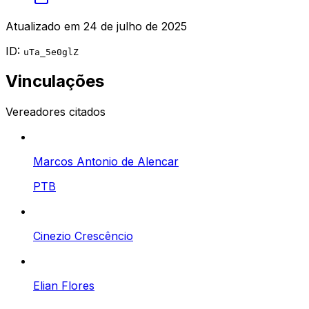
Atualizado em
24 de julho de 2025
ID:
uTa_5e0glZ
Vinculações
Vereadores citados
Marcos Antonio de Alencar
PTB
Cinezio Crescêncio
Elian Flores