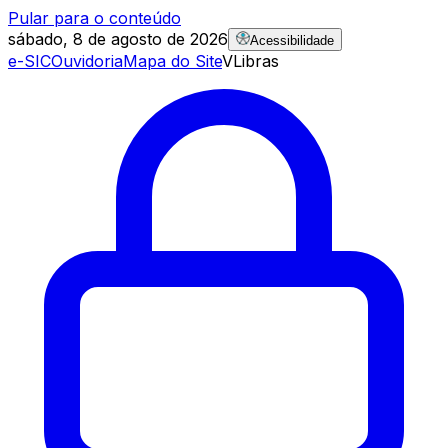
Pular para o conteúdo
sábado, 8 de agosto de 2026
Acessibilidade
e-SIC
Ouvidoria
Mapa do Site
VLibras