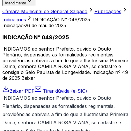
Atendimento
Câmara Municipal de General Salgado
Publicações
Indicações
INDICAÇÃO N° 049/2025
Indicação
·
26 de mai. de 2025
INDICAÇÃO N° 049/2025
INDICAMOS ao senhor Prefeito, ouvido o Douto
Plenário, dispensadas as formalidades regimentais,
providências cabíveis a fim de que a llustríssima Primeira
Dama, senhora CAMILA ROSA VIANA, se cadastre e
consiga o Selo Paulista de Longevidade. Indicação nº 49
de 2025 Baixar
Baixar PDF
Tirar dúvida (e-SIC)
INDICAMOS ao senhor Prefeito, ouvido o Douto
Plenário, dispensadas as formalidades regimentais,
providências cabíveis a fim de que a llustríssima Primeira
Dama, senhora CAMILA ROSA VIANA, se cadastre e
consiga o Selo Paulista de Longevidade.