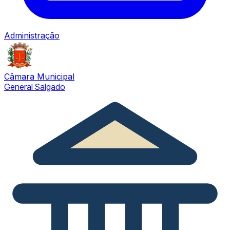
Administração
Câmara Municipal
General Salgado