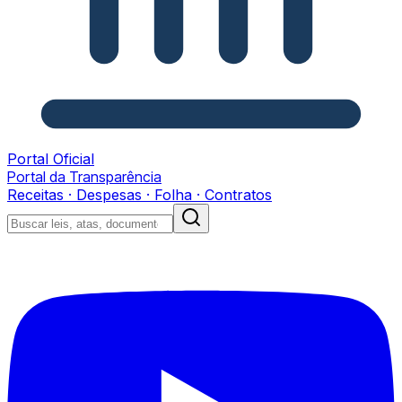
Portal Oficial
Portal da Transparência
Receitas · Despesas · Folha · Contratos