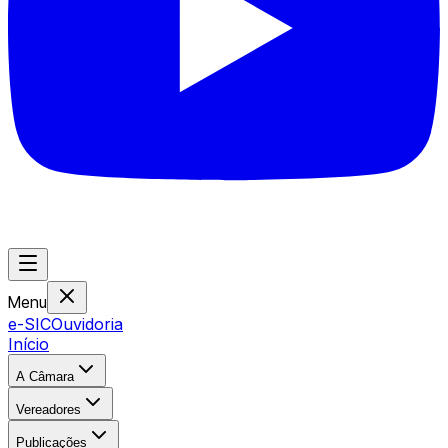
Menu
e-SIC
Ouvidoria
Início
A Câmara
Vereadores
Publicações