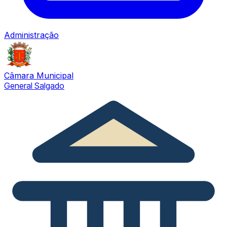
Administração
Câmara Municipal
General Salgado