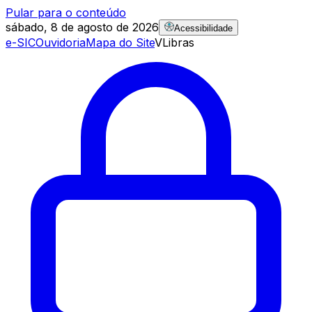
Pular para o conteúdo
sábado, 8 de agosto de 2026
Acessibilidade
e-SIC
Ouvidoria
Mapa do Site
VLibras