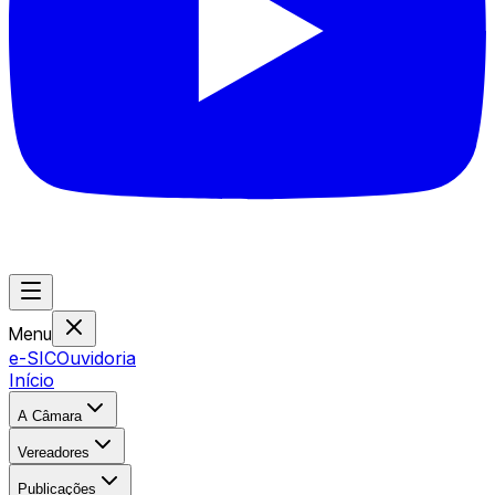
Menu
e-SIC
Ouvidoria
Início
A Câmara
Vereadores
Publicações