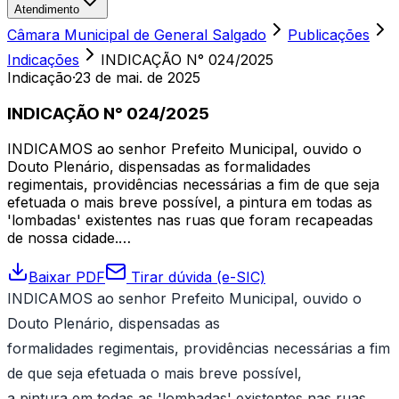
Atendimento
Câmara Municipal de General Salgado
Publicações
Indicações
INDICAÇÃO N° 024/2025
Indicação
·
23 de mai. de 2025
INDICAÇÃO N° 024/2025
INDICAMOS ao senhor Prefeito Municipal, ouvido o
Douto Plenário, dispensadas as formalidades
regimentais, providências necessárias a fim de que seja
efetuada o mais breve possível, a pintura em todas as
'lombadas' existentes nas ruas que foram recapeadas
de nossa cidade.…
Baixar PDF
Tirar dúvida (e-SIC)
INDICAMOS ao senhor Prefeito Municipal, ouvido o
Douto Plenário, dispensadas as
formalidades regimentais, providências necessárias a fim
de que seja efetuada o mais breve possível,
a pintura em todas as 'lombadas' existentes nas ruas