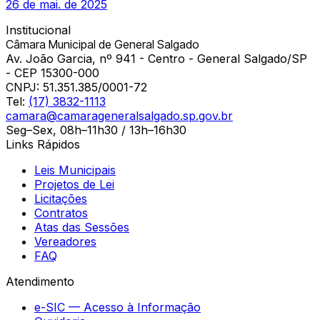
26 de mai. de 2025
Institucional
Câmara Municipal de General Salgado
Av. João Garcia, nº 941 - Centro - General Salgado/SP
- CEP 15300-000
CNPJ:
51.351.385/0001-72
Tel:
(17) 3832-1113
camara@camarageneralsalgado.sp.gov.br
Seg–Sex, 08h–11h30 / 13h–16h30
Links Rápidos
Leis Municipais
Projetos de Lei
Licitações
Contratos
Atas das Sessões
Vereadores
FAQ
Atendimento
e-SIC — Acesso à Informação