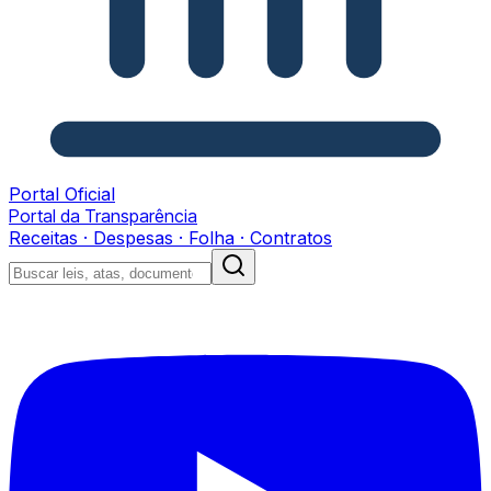
Portal Oficial
Portal da Transparência
Receitas · Despesas · Folha · Contratos