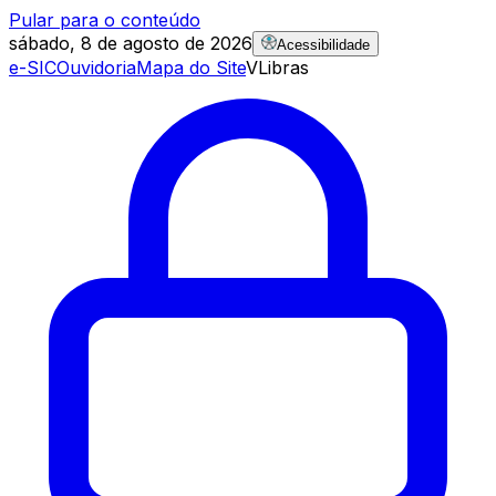
Pular para o conteúdo
sábado, 8 de agosto de 2026
Acessibilidade
e-SIC
Ouvidoria
Mapa do Site
VLibras