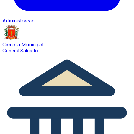
Administração
Câmara Municipal
General Salgado