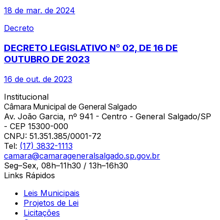
18 de mar. de 2024
Decreto
DECRETO LEGISLATIVO Nº 02, DE 16 DE
OUTUBRO DE 2023
16 de out. de 2023
Institucional
Câmara Municipal de General Salgado
Av. João Garcia, nº 941 - Centro - General Salgado/SP
- CEP 15300-000
CNPJ:
51.351.385/0001-72
Tel:
(17) 3832-1113
camara@camarageneralsalgado.sp.gov.br
Seg–Sex, 08h–11h30 / 13h–16h30
Links Rápidos
Leis Municipais
Projetos de Lei
Licitações