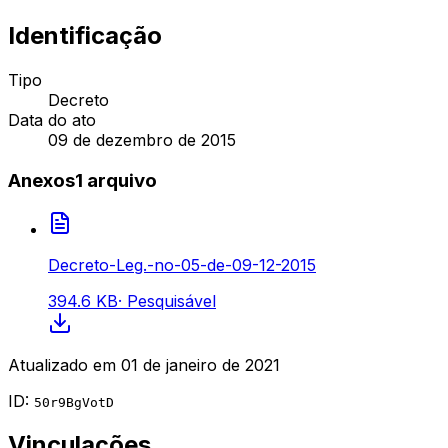
Identificação
Tipo
Decreto
Data do ato
09 de dezembro de 2015
Anexos
1
arquivo
Decreto-Leg.-no-05-de-09-12-2015
394.6 KB
·
Pesquisável
Atualizado em
01 de janeiro de 2021
ID:
50r9BgVotD
Vinculações