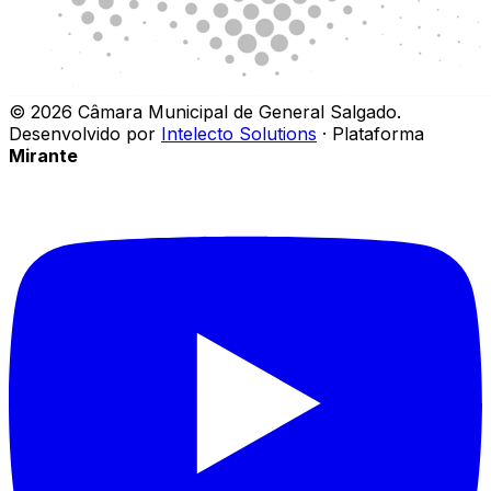
©
2026
Câmara Municipal de General Salgado
.
Desenvolvido por
Intelecto Solutions
· Plataforma
Mirante