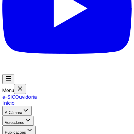
Menu
e-SIC
Ouvidoria
Início
A Câmara
Vereadores
Publicações