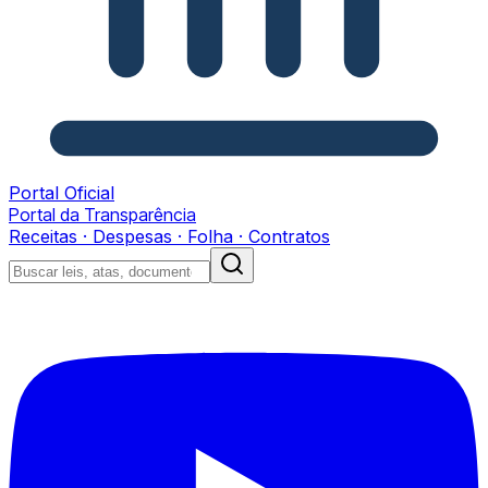
Portal Oficial
Portal da Transparência
Receitas · Despesas · Folha · Contratos