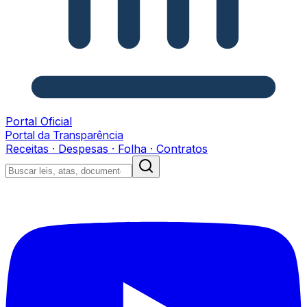
Portal Oficial
Portal da Transparência
Receitas · Despesas · Folha · Contratos