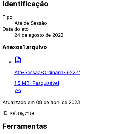
Identificação
Tipo
Ata de Sessão
Data do ato
24 de agosto de 2022
Anexos
1
arquivo
Ata-Sessao-Ordinaria-3-22-2
1.5 MB
·
Pesquisável
Atualizado em
08 de abril de 2023
ID:
FElfBg7YlH
Ferramentas