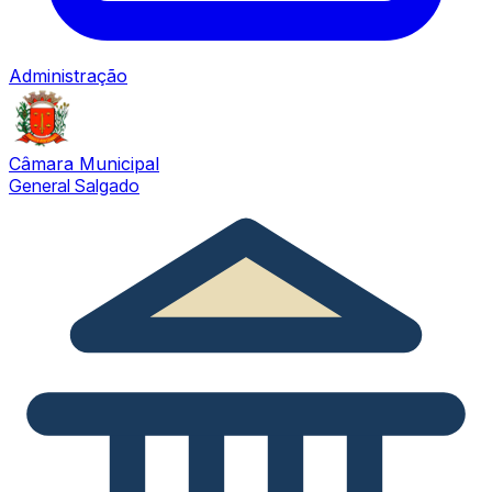
Administração
Câmara Municipal
General Salgado