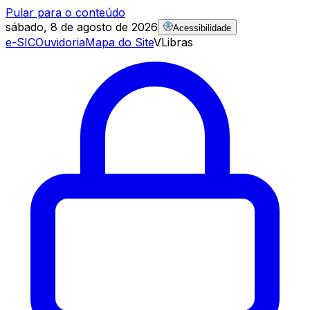
Pular para o conteúdo
sábado, 8 de agosto de 2026
Acessibilidade
e-SIC
Ouvidoria
Mapa do Site
VLibras