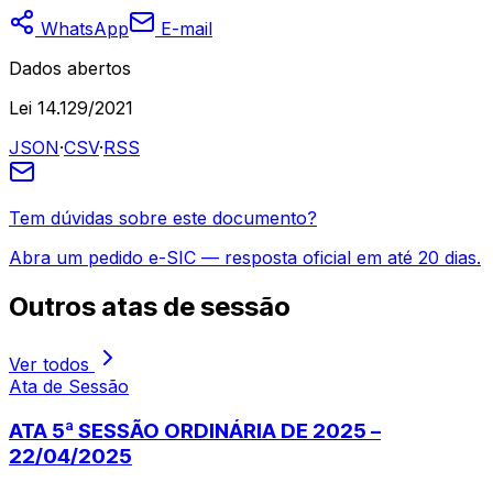
WhatsApp
E-mail
Dados abertos
Lei 14.129/2021
JSON
·
CSV
·
RSS
Tem dúvidas sobre este documento?
Abra um pedido e-SIC — resposta oficial em até 20 dias.
Outros
atas de sessão
Ver todos
Ata de Sessão
ATA 5ª SESSÃO ORDINÁRIA DE 2025 –
22/04/2025