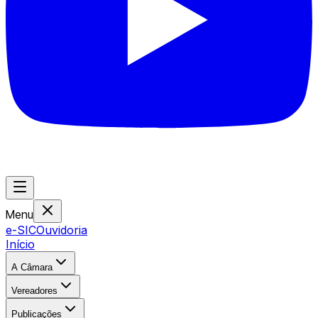
Menu
e-SIC
Ouvidoria
Início
A Câmara
Vereadores
Publicações