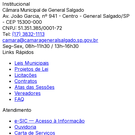
Institucional
Câmara Municipal de General Salgado
Av. João Garcia, nº 941 - Centro - General Salgado/SP
- CEP 15300-000
CNPJ:
51.351.385/0001-72
Tel:
(17) 3832-1113
camara@camarageneralsalgado.sp.gov.br
Seg–Sex, 08h–11h30 / 13h–16h30
Links Rápidos
Leis Municipais
Projetos de Lei
Licitações
Contratos
Atas das Sessões
Vereadores
FAQ
Atendimento
e-SIC — Acesso à Informação
Ouvidoria
Carta de Serviços