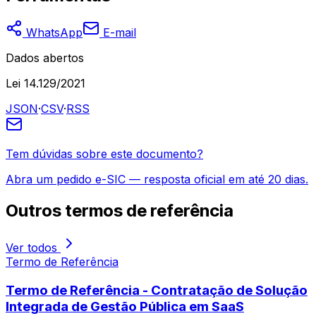
WhatsApp
E-mail
Dados abertos
Lei 14.129/2021
JSON
·
CSV
·
RSS
Tem dúvidas sobre este documento?
Abra um pedido e-SIC — resposta oficial em até 20 dias.
Outros
termos de referência
Ver todos
Termo de Referência
Termo de Referência - Contratação de Solução
Integrada de Gestão Pública em SaaS