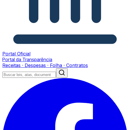
Portal Oficial
Portal da Transparência
Receitas · Despesas · Folha · Contratos