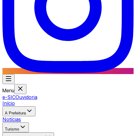
Menu
e-SIC
Ouvidoria
Início
A Prefeitura
Notícias
Turismo