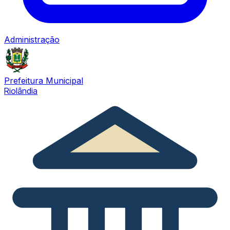
Administração
Prefeitura Municipal
Riolândia