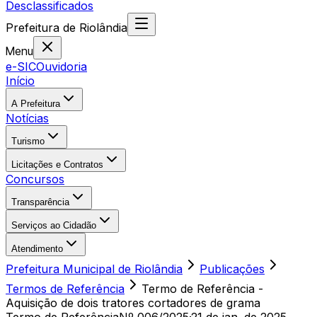
Desclassificados
Prefeitura
de
Riolândia
Menu
e-SIC
Ouvidoria
Início
A Prefeitura
Notícias
Turismo
Licitações e Contratos
Concursos
Transparência
Serviços ao Cidadão
Atendimento
Prefeitura Municipal de Riolândia
Publicações
Termos de Referência
Termo de Referência -
Aquisição de dois tratores cortadores de grama