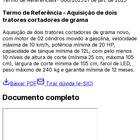
Termo de Referência
Nº 006/2025
·
21 de jan. de 2025
Termo de Referência - Aquisição de dois
tratores cortadores de grama
Aquisição de dois tratores cortadores de grama novo,
com motor de 02 cilindros movido a gasolina, velocidade
máxima de 10 km/h, potência mínima de 20 HP,
capacidade de tanque mínima de 12L, com pelo menos
10 níveis de altura de corte (mínima 25 cm, máxima 105
cm), largura de corte mínima de 105 cm, farol de LED,
peso máximo de 240 kg e garantia mínima de 12 meses.
Baixar PDF
Tirar dúvida (e-SIC)
Documento completo