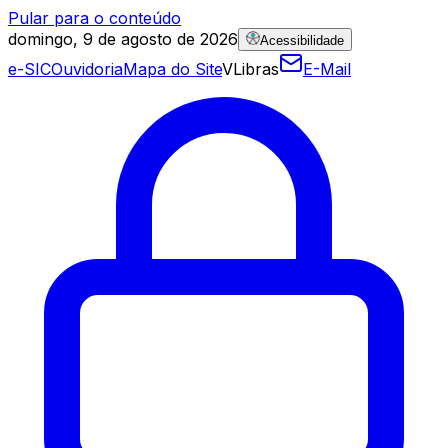
Pular para o conteúdo
domingo, 9 de agosto de 2026
Acessibilidade
e-SIC
Ouvidoria
Mapa do Site
VLibras
E-Mail