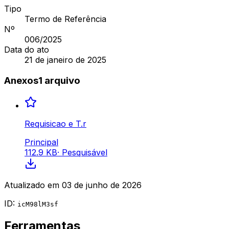
Tipo
Termo de Referência
Nº
006
/2025
Data do ato
21 de janeiro de 2025
Anexos
1
arquivo
Requisicao e T.r
Principal
112.9 KB
·
Pesquisável
Atualizado em
03 de junho de 2026
ID:
icM98lM3sf
Ferramentas