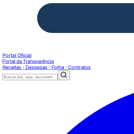
Portal Oficial
Portal da Transparência
Receitas · Despesas · Folha · Contratos