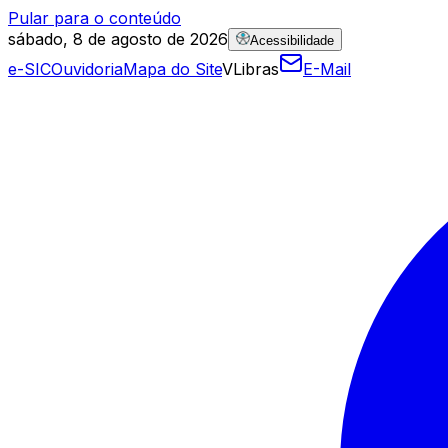
Pular para o conteúdo
sábado, 8 de agosto de 2026
Acessibilidade
e-SIC
Ouvidoria
Mapa do Site
VLibras
E-Mail