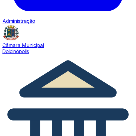
Administração
Câmara Municipal
Dolcinópolis