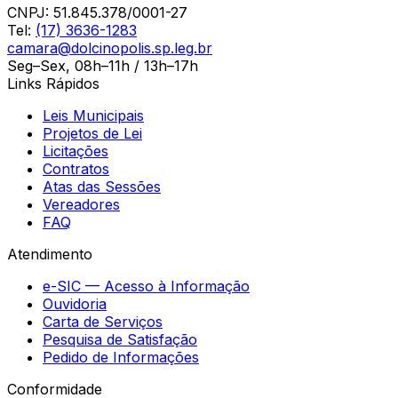
CNPJ:
51.845.378/0001-27
Tel:
(17) 3636-1283
camara@dolcinopolis.sp.leg.br
Seg–Sex, 08h–11h / 13h–17h
Links Rápidos
Leis Municipais
Projetos de Lei
Licitações
Contratos
Atas das Sessões
Vereadores
FAQ
Atendimento
e-SIC — Acesso à Informação
Ouvidoria
Carta de Serviços
Pesquisa de Satisfação
Pedido de Informações
Conformidade