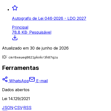
Autografo de Lei 046-2026 - LDO 2027
Principal
78.8 KB
·
Pesquisável
Atualizado em
30 de junho de 2026
ID:
cmr0xeueq0021pknkr3h07qzu
Ferramentas
WhatsApp
E-mail
Dados abertos
Lei 14.129/2021
JSON
·
CSV
·
RSS