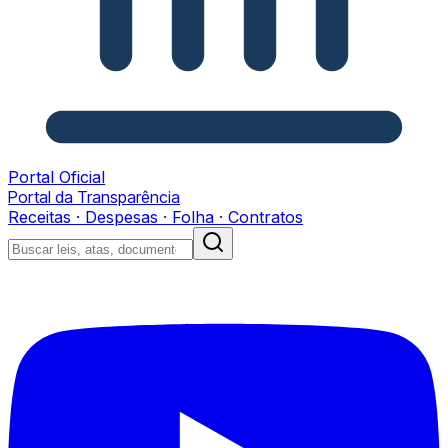
Portal Oficial
Portal da Transparência
Receitas · Despesas · Folha · Contratos