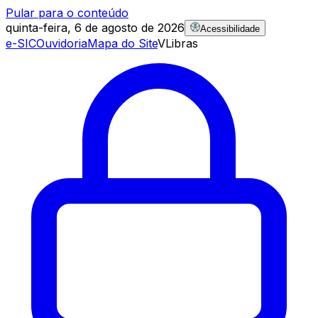
Pular para o conteúdo
quinta-feira, 6 de agosto de 2026
Acessibilidade
e-SIC
Ouvidoria
Mapa do Site
VLibras