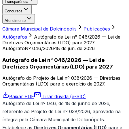
Transparência
Concursos
Atendimento
Câmara Municipal de Dolcinópolis
Publicações
Autógrafos
Autógrafo de Lei nº 046/2026 — Lei de
Diretrizes Orçamentárias (LDO) para 2027
Autógrafo
Nº 046/2026
·
18 de jun. de 2026
Autógrafo de Lei nº 046/2026 — Lei de
Diretrizes Orçamentárias (LDO) para 2027
Autógrafo do Projeto de Lei nº 038/2026 — Diretrizes
Orçamentárias (LDO) para o exercício de 2027.
Baixar PDF
Tirar dúvida (e-SIC)
Autógrafo de Lei nº 046, de 18 de junho de 2026,
referente ao Projeto de Lei nº 038/2026, aprovado na
íntegra pela Câmara Municipal de Dolcinópolis.
Estabelece as
Diretrizes Orçamentárias (LDO)
para a