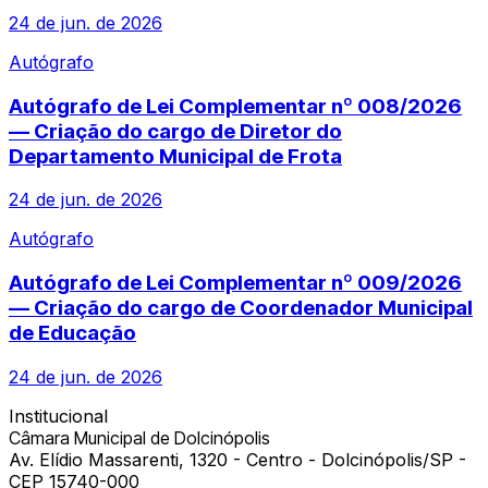
24 de jun. de 2026
Autógrafo
Autógrafo de Lei Complementar nº 008/2026
— Criação do cargo de Diretor do
Departamento Municipal de Frota
24 de jun. de 2026
Autógrafo
Autógrafo de Lei Complementar nº 009/2026
— Criação do cargo de Coordenador Municipal
de Educação
24 de jun. de 2026
Institucional
Câmara Municipal de Dolcinópolis
Av. Elídio Massarenti, 1320 - Centro - Dolcinópolis/SP -
CEP 15740-000