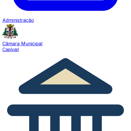
Administração
Câmara Municipal
Capivari