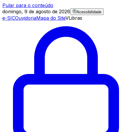
Pular para o conteúdo
domingo, 9 de agosto de 2026
Acessibilidade
e-SIC
Ouvidoria
Mapa do Site
VLibras