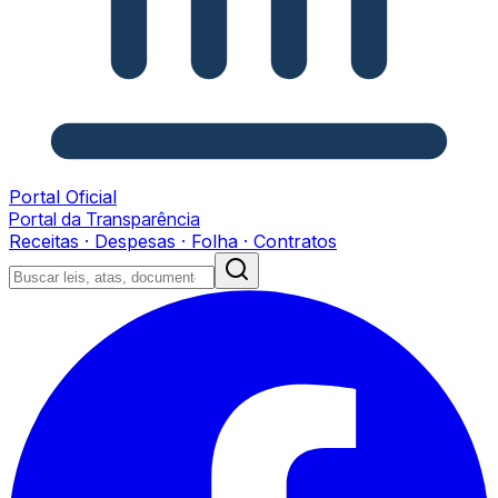
Portal Oficial
Portal da Transparência
Receitas · Despesas · Folha · Contratos