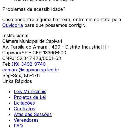
Problemas de acessibilidade?
Caso encontre alguma barreira, entre em contato pela
Ouvidoria
para que possamos corrigir.
Institucional
Câmara Municipal de Capivari
Av. Tarsila do Amaral, 490 - Distrito Industrial II -
Capivari/SP - CEP 13366-500
CNPJ:
52.347.473/0001-63
Tel:
(19) 3492-9740
camara@capivari.sp.leg.br
Seg–Sex, 8h–17h
Links Rápidos
Leis Municipais
Projetos de Lei
Licitações
Contratos
Atas das Sessões
Vereadores
FAQ