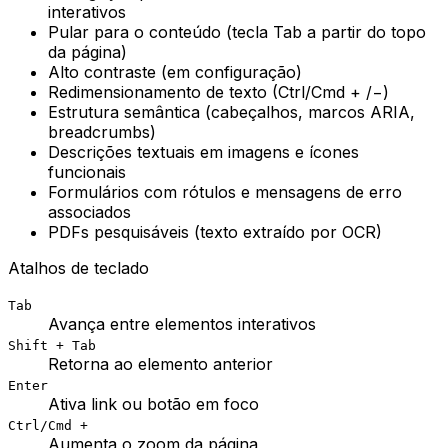
interativos
Pular para o conteúdo (tecla Tab a partir do topo
da página)
Alto contraste (em configuração)
Redimensionamento de texto (Ctrl/Cmd + /−)
Estrutura semântica (cabeçalhos, marcos ARIA,
breadcrumbs)
Descrições textuais em imagens e ícones
funcionais
Formulários com rótulos e mensagens de erro
associados
PDFs pesquisáveis (texto extraído por OCR)
Atalhos de teclado
Tab
Avança entre elementos interativos
Shift + Tab
Retorna ao elemento anterior
Enter
Ativa link ou botão em foco
Ctrl/Cmd +
Aumenta o zoom da página