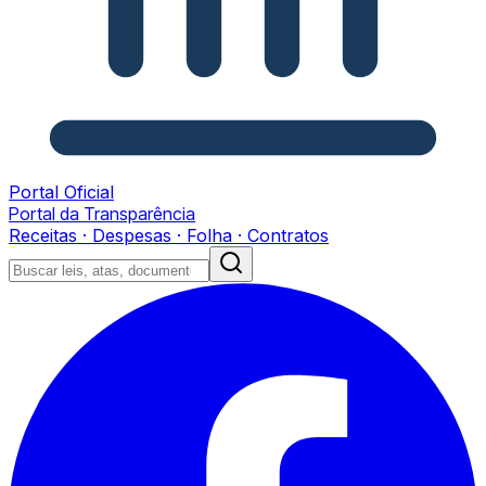
Portal Oficial
Portal da Transparência
Receitas · Despesas · Folha · Contratos