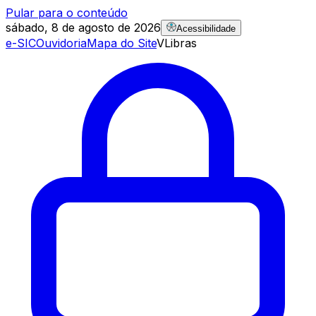
Pular para o conteúdo
sábado, 8 de agosto de 2026
Acessibilidade
e-SIC
Ouvidoria
Mapa do Site
VLibras