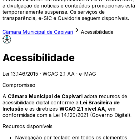
a divulgação de notícias e conteúdos promocionais está
temporariamente suspensa. Os serviços de
transparência, e-SIC e Ouvidoria seguem disponíveis.
Câmara Municipal de Capivari
Acessibilidade
Acessibilidade
Lei 13.146/2015 · WCAG 2.1 AA · e-MAG
Compromisso
A
Câmara Municipal de Capivari
adota recursos de
acessibilidade digital conforme a
Lei Brasileira de
Inclusão
e as diretrizes
WCAG 2.1 nível AA
, em
conformidade com a Lei 14.129/2021 (Governo Digital).
Recursos disponíveis
Navegação por teclado em todos os elementos