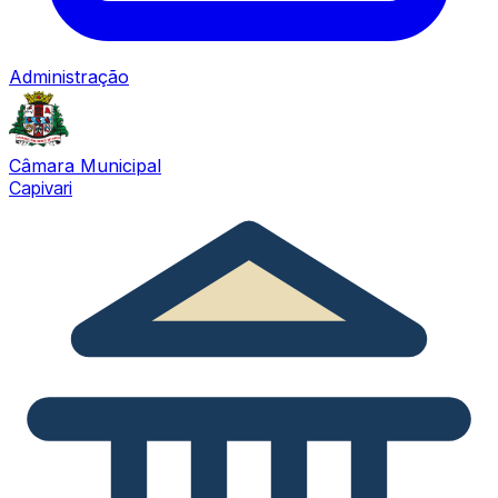
Administração
Câmara Municipal
Capivari