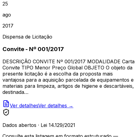
25
ago
2017
Dispensa de Licitação
Convite - Nº 001/2017
DESCRIÇÃO CONVITE Nº 001/2017 MODALIDADE Carta
Convite TIPO Menor Preço Global OBJETO O objeto da
presente licitação é a escolha da proposta mais
vantajosa para a aquisição parcelada de equipamentos e
materiais para limpeza, artigos de higiene e descartáveis,
destinada…
Ver detalhes
Ver detalhes →
Dados abertos · Lei 14.129/2021
Consulte esta listagem em formato estruturado —