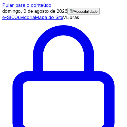
Pular para o conteúdo
domingo, 9 de agosto de 2026
Acessibilidade
e-SIC
Ouvidoria
Mapa do Site
VLibras