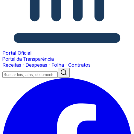
Portal Oficial
Portal da Transparência
Receitas · Despesas · Folha · Contratos