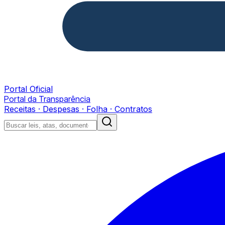
Portal Oficial
Portal da Transparência
Receitas · Despesas · Folha · Contratos