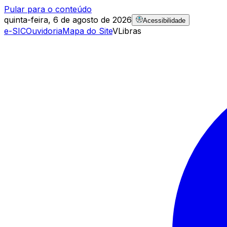
Pular para o conteúdo
quinta-feira, 6 de agosto de 2026
Acessibilidade
e-SIC
Ouvidoria
Mapa do Site
VLibras