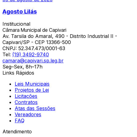
Agosto Lilás
Institucional
Câmara Municipal de Capivari
Av. Tarsila do Amaral, 490 - Distrito Industrial II -
Capivari/SP - CEP 13366-500
CNPJ:
52.347.473/0001-63
Tel:
(19) 3492-9740
camara@capivari.sp.leg.br
Seg–Sex, 8h–17h
Links Rápidos
Leis Municipais
Projetos de Lei
Licitações
Contratos
Atas das Sessões
Vereadores
FAQ
Atendimento