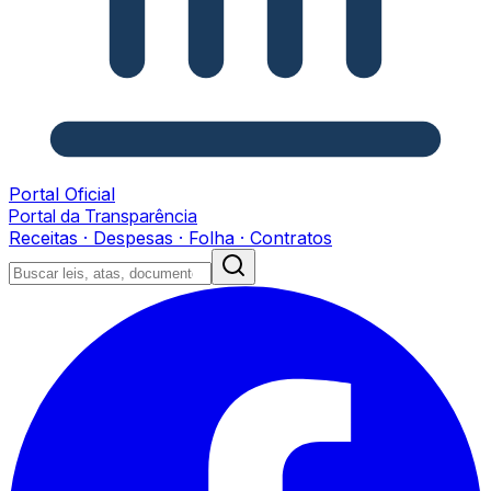
Portal Oficial
Portal da Transparência
Receitas · Despesas · Folha · Contratos