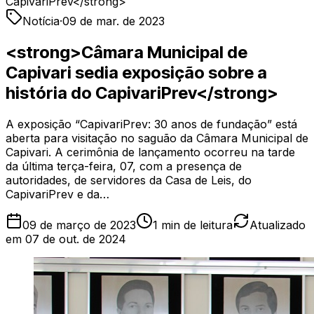
CapivariPrev</strong>
Notícia
·
09 de mar. de 2023
<strong>Câmara Municipal de
Capivari sedia exposição sobre a
história do CapivariPrev</strong>
A exposição “CapivariPrev: 30 anos de fundação” está
aberta para visitação no saguão da Câmara Municipal de
Capivari. A cerimônia de lançamento ocorreu na tarde
da última terça-feira, 07, com a presença de
autoridades, de servidores da Casa de Leis, do
CapivariPrev e da…
09 de março de 2023
1
min de leitura
Atualizado
em
07 de out. de 2024