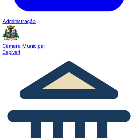
Administração
Câmara Municipal
Capivari