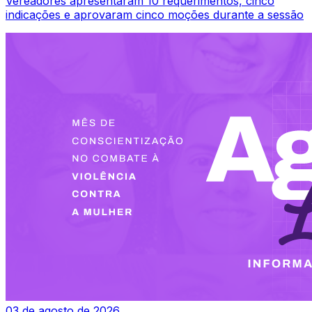
Vereadores apresentaram 10 requerimentos, cinco
indicações e aprovaram cinco moções durante a sessão
03 de agosto de 2026