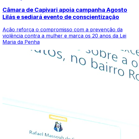
Câmara de Capivari apoia campanha Agosto
Lilás e sediará evento de conscientização
Ação reforça o compromisso com a prevenção da
violência contra a mulher e marca os 20 anos da Lei
Maria da Penha