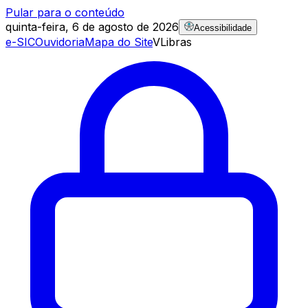
Pular para o conteúdo
quinta-feira, 6 de agosto de 2026
Acessibilidade
e-SIC
Ouvidoria
Mapa do Site
VLibras