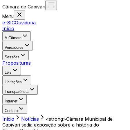
Câmara
de
Capivari
Menu
e-SIC
Ouvidoria
Início
A Câmara
Vereadores
Sessões
Proposituras
Leis
Licitações
Transparência
Intranet
Contato
Início
Notícias
<strong>Câmara Municipal de
Capivari sedia exposição sobre a história do