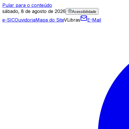
Pular para o conteúdo
sábado, 8 de agosto de 2026
Acessibilidade
e-SIC
Ouvidoria
Mapa do Site
VLibras
E-Mail