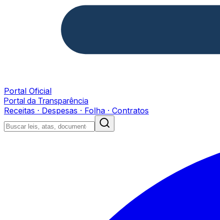
Portal Oficial
Portal da Transparência
Receitas · Despesas · Folha · Contratos