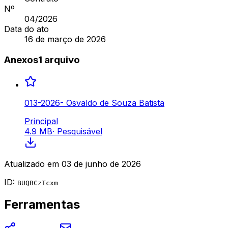
Nº
04
/2026
Data do ato
16 de março de 2026
Anexos
1
arquivo
013-2026- Osvaldo de Souza Batista
Principal
4.9 MB
·
Pesquisável
Atualizado em
03 de junho de 2026
ID:
BUQBCzTcxm
Ferramentas