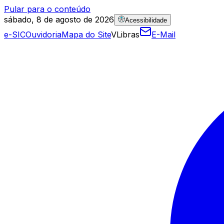
Pular para o conteúdo
sábado, 8 de agosto de 2026
Acessibilidade
e-SIC
Ouvidoria
Mapa do Site
VLibras
E-Mail