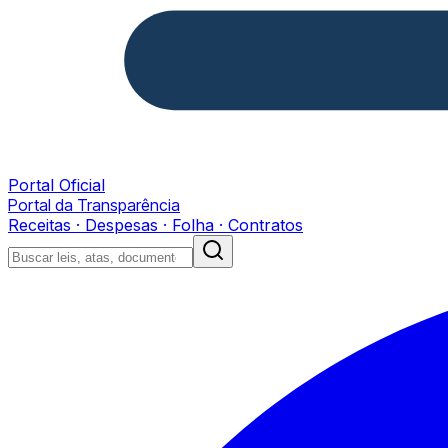
Portal Oficial
Portal da Transparência
Receitas · Despesas · Folha · Contratos