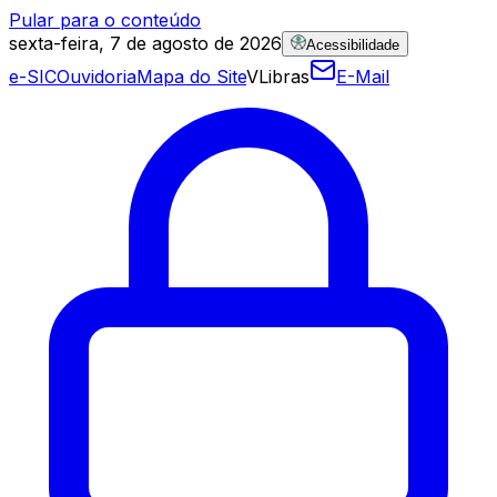
Pular para o conteúdo
sexta-feira, 7 de agosto de 2026
Acessibilidade
e-SIC
Ouvidoria
Mapa do Site
VLibras
E-Mail