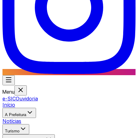
Menu
e-SIC
Ouvidoria
Início
A Prefeitura
Notícias
Turismo