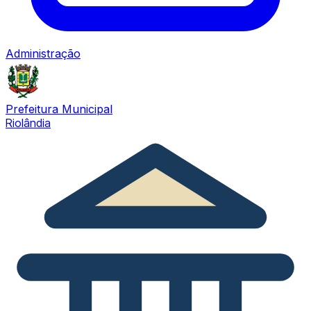
Administração
Prefeitura Municipal
Riolândia