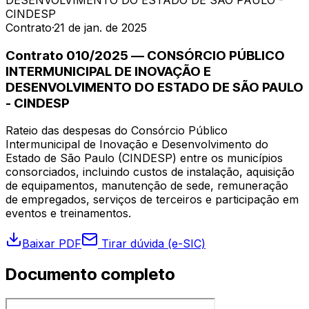
DESENVOLVIMENTO DO ESTADO DE SÃO PAULO -
CINDESP
Contrato
·
21 de jan. de 2025
Contrato 010/2025 — CONSÓRCIO PÚBLICO
INTERMUNICIPAL DE INOVAÇÃO E
DESENVOLVIMENTO DO ESTADO DE SÃO PAULO
- CINDESP
Rateio das despesas do Consórcio Público
Intermunicipal de Inovação e Desenvolvimento do
Estado de São Paulo (CINDESP) entre os municípios
consorciados, incluindo custos de instalação, aquisição
de equipamentos, manutenção de sede, remuneração
de empregados, serviços de terceiros e participação em
eventos e treinamentos.
Baixar PDF
Tirar dúvida (e-SIC)
Documento completo