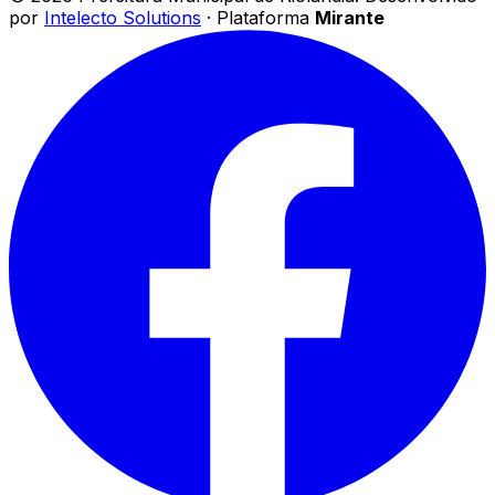
por
Intelecto Solutions
· Plataforma
Mirante