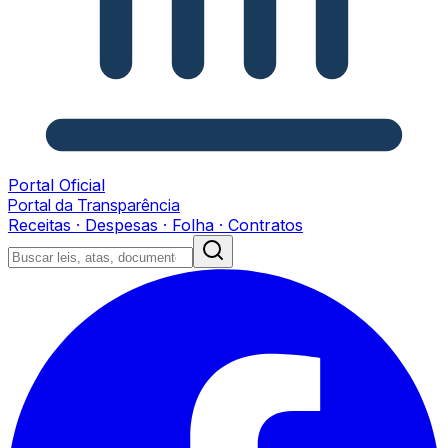
Portal Oficial
Portal da Transparência
Receitas · Despesas · Folha · Contratos