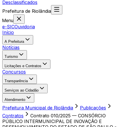
Desclassificados
Prefeitura
de
Riolândia
Menu
e-SIC
Ouvidoria
Início
A Prefeitura
Notícias
Turismo
Licitações e Contratos
Concursos
Transparência
Serviços ao Cidadão
Atendimento
Prefeitura Municipal de Riolândia
Publicações
Contratos
Contrato 010/2025 — CONSÓRCIO
PÚBLICO INTERMUNICIPAL DE INOVAÇÃO E