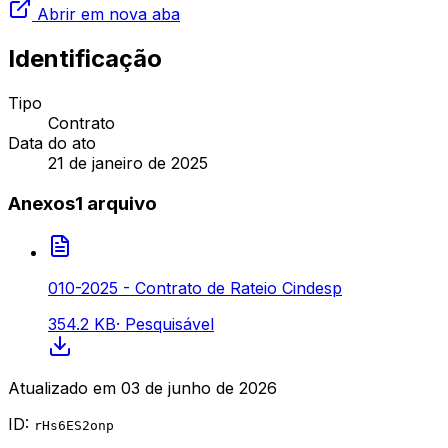
Abrir em nova aba
Identificação
Tipo
Contrato
Data do ato
21 de janeiro de 2025
Anexos
1
arquivo
010-2025 - Contrato de Rateio Cindesp
354.2 KB
·
Pesquisável
Atualizado em
03 de junho de 2026
ID:
rHs6ES2onp