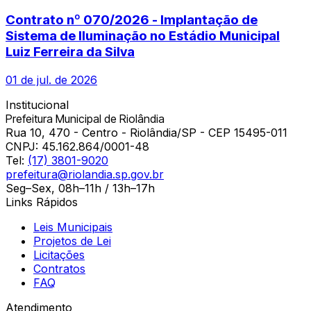
Contrato nº 070/2026 - Implantação de
Sistema de Iluminação no Estádio Municipal
Luiz Ferreira da Silva
01 de jul. de 2026
Institucional
Prefeitura Municipal de Riolândia
Rua 10, 470 - Centro - Riolândia/SP - CEP 15495-011
CNPJ:
45.162.864/0001-48
Tel:
(17) 3801-9020
prefeitura@riolandia.sp.gov.br
Seg–Sex, 08h–11h / 13h–17h
Links Rápidos
Leis Municipais
Projetos de Lei
Licitações
Contratos
FAQ
Atendimento