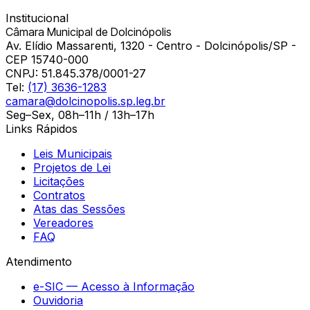
Institucional
Câmara Municipal de Dolcinópolis
Av. Elídio Massarenti, 1320 - Centro - Dolcinópolis/SP -
CEP 15740-000
CNPJ:
51.845.378/0001-27
Tel:
(17) 3636-1283
camara@dolcinopolis.sp.leg.br
Seg–Sex, 08h–11h / 13h–17h
Links Rápidos
Leis Municipais
Projetos de Lei
Licitações
Contratos
Atas das Sessões
Vereadores
FAQ
Atendimento
e-SIC — Acesso à Informação
Ouvidoria