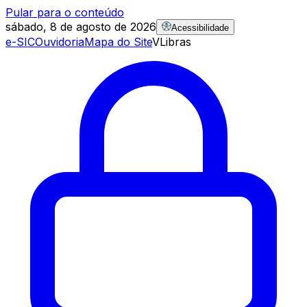
Pular para o conteúdo
sábado, 8 de agosto de 2026
Acessibilidade
e-SIC
Ouvidoria
Mapa do Site
VLibras