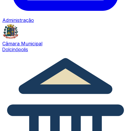
Administração
Câmara Municipal
Dolcinópolis