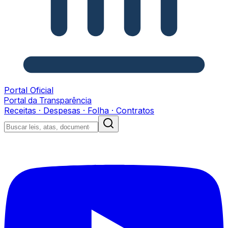
Portal Oficial
Portal da Transparência
Receitas · Despesas · Folha · Contratos