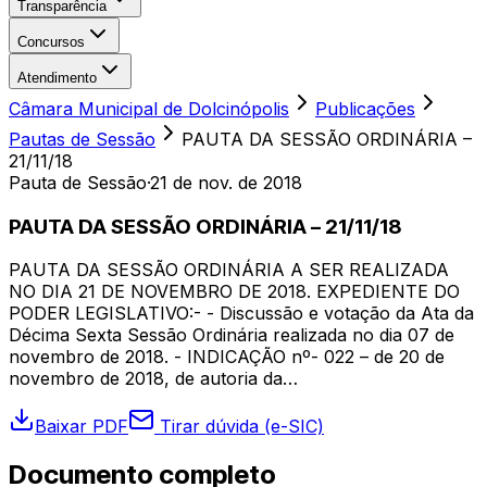
Transparência
Concursos
Atendimento
Câmara Municipal de Dolcinópolis
Publicações
Pautas de Sessão
PAUTA DA SESSÃO ORDINÁRIA –
21/11/18
Pauta de Sessão
·
21 de nov. de 2018
PAUTA DA SESSÃO ORDINÁRIA – 21/11/18
PAUTA DA SESSÃO ORDINÁRIA A SER REALIZADA
NO DIA 21 DE NOVEMBRO DE 2018. EXPEDIENTE DO
PODER LEGISLATIVO:- - Discussão e votação da Ata da
Décima Sexta Sessão Ordinária realizada no dia 07 de
novembro de 2018. - INDICAÇÃO nº- 022 – de 20 de
novembro de 2018, de autoria da…
Baixar PDF
Tirar dúvida (e-SIC)
Documento completo