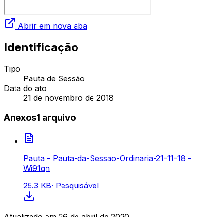
Abrir em nova aba
Identificação
Tipo
Pauta de Sessão
Data do ato
21 de novembro de 2018
Anexos
1
arquivo
Pauta - Pauta-da-Sessao-Ordinaria-21-11-18 -
Wi91qn
25.3 KB
·
Pesquisável
Atualizado em
26 de abril de 2020