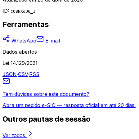
ID:
CQBNXoU6_1
Ferramentas
WhatsApp
E-mail
Dados abertos
Lei 14.129/2021
JSON
·
CSV
·
RSS
Tem dúvidas sobre este documento?
Abra um pedido e-SIC — resposta oficial em até 20 dias.
Outros
pautas de sessão
Ver todos