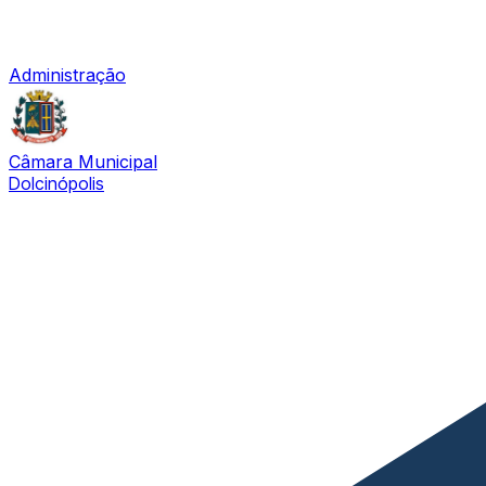
Administração
Câmara Municipal
Dolcinópolis