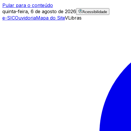
Pular para o conteúdo
quinta-feira, 6 de agosto de 2026
Acessibilidade
e-SIC
Ouvidoria
Mapa do Site
VLibras