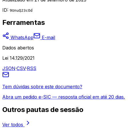
ID:
9UnuQ23cOd
Ferramentas
WhatsApp
E-mail
Dados abertos
Lei 14.129/2021
JSON
·
CSV
·
RSS
Tem dúvidas sobre este documento?
Abra um pedido e-SIC — resposta oficial em até 20 dias.
Outros
pautas de sessão
Ver todos