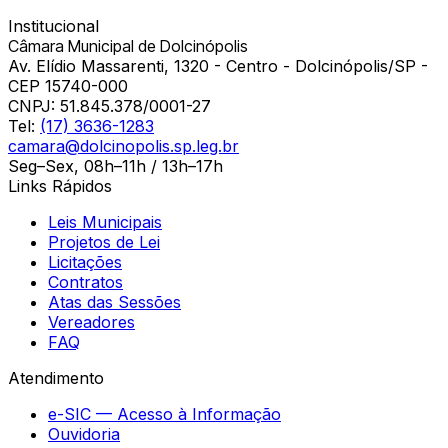
Institucional
Câmara Municipal de Dolcinópolis
Av. Elídio Massarenti, 1320 - Centro - Dolcinópolis/SP -
CEP 15740-000
CNPJ:
51.845.378/0001-27
Tel:
(17) 3636-1283
camara@dolcinopolis.sp.leg.br
Seg–Sex, 08h–11h / 13h–17h
Links Rápidos
Leis Municipais
Projetos de Lei
Licitações
Contratos
Atas das Sessões
Vereadores
FAQ
Atendimento
e-SIC — Acesso à Informação
Ouvidoria