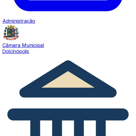
Administração
Câmara Municipal
Dolcinópolis