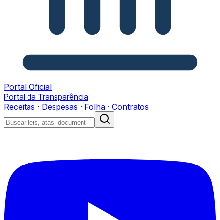
Portal Oficial
Portal da Transparência
Receitas · Despesas · Folha · Contratos