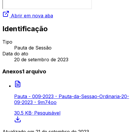
Abrir em nova aba
Identificação
Tipo
Pauta de Sessão
Data do ato
20 de setembro de 2023
Anexos
1
arquivo
Pauta - 009-2023 - Pauta-da-Sessao-Ordinaria-20-
09-2023 - 9m74oo
30.5 KB
·
Pesquisável
Atualizado em
21 de setembro de 2023