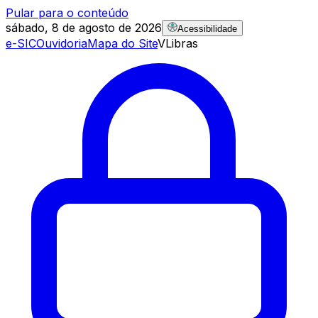
Pular para o conteúdo
sábado, 8 de agosto de 2026
Acessibilidade
e-SIC
Ouvidoria
Mapa do Site
VLibras