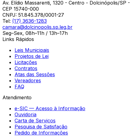
Av. Elídio Massarenti, 1320 - Centro - Dolcinópolis/SP -
CEP 15740-000
CNPJ:
51.845.378/0001-27
Tel:
(17) 3636-1283
camara@dolcinopolis.sp.leg.br
Seg–Sex, 08h–11h / 13h–17h
Links Rápidos
Leis Municipais
Projetos de Lei
Licitações
Contratos
Atas das Sessões
Vereadores
FAQ
Atendimento
e-SIC — Acesso à Informação
Ouvidoria
Carta de Serviços
Pesquisa de Satisfação
Pedido de Informações