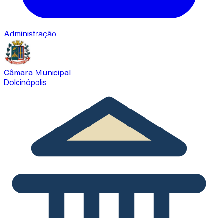
Administração
Câmara Municipal
Dolcinópolis