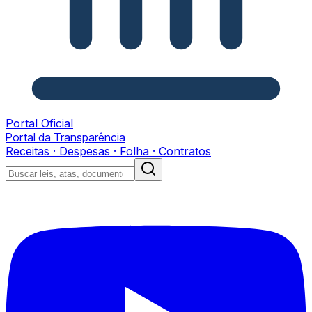
Portal Oficial
Portal da Transparência
Receitas · Despesas · Folha · Contratos