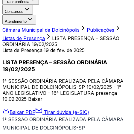
Transparência
Concursos
Atendimento
Câmara Municipal de Dolcinópolis
Publicações
Listas de Presença
LISTA PRESENÇA – SESSÃO
ORDINÁRIA 19/02/2025
Lista de Presença
·
19 de fev. de 2025
LISTA PRESENÇA – SESSÃO ORDINÁRIA
19/02/2025
1ª SESSÃO ORDINÁRIA REALIZADA PELA CÂMARA
MUNICIPAL DE DOLCINÓPOLIS-SP 19/02/2025 - 1°
ANO LEGISLATIVO - 16ª LEGISLATURA presença
19.02.2025 Baixar
Baixar PDF
Tirar dúvida (e-SIC)
1ª SESSÃO ORDINÁRIA REALIZADA PELA CÂMARA
MUNICIPAL DE DOLCINÓPOLIS-SP