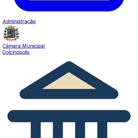
Administração
Câmara Municipal
Dolcinópolis