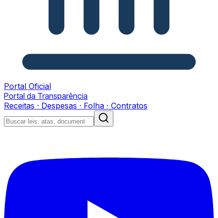
Portal Oficial
Portal da Transparência
Receitas · Despesas · Folha · Contratos