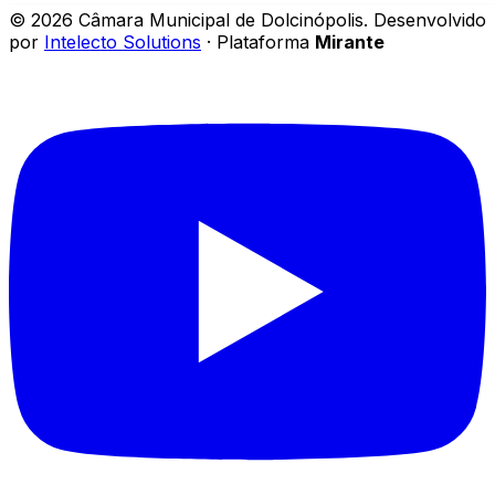
©
2026
Câmara Municipal de Dolcinópolis
.
Desenvolvido
por
Intelecto Solutions
· Plataforma
Mirante