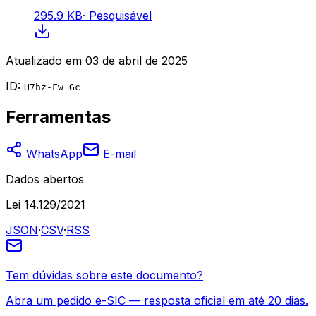
295.9 KB
·
Pesquisável
Atualizado em
03 de abril de 2025
ID:
H7hz-Fw_Gc
Ferramentas
WhatsApp
E-mail
Dados abertos
Lei 14.129/2021
JSON
·
CSV
·
RSS
Tem dúvidas sobre este documento?
Abra um pedido e-SIC — resposta oficial em até 20 dias.