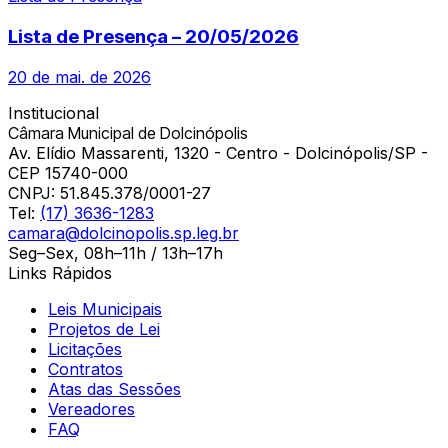
Lista de Presença – 20/05/2026
20 de mai. de 2026
Institucional
Câmara Municipal de Dolcinópolis
Av. Elídio Massarenti, 1320 - Centro - Dolcinópolis/SP -
CEP 15740-000
CNPJ:
51.845.378/0001-27
Tel:
(17) 3636-1283
camara@dolcinopolis.sp.leg.br
Seg–Sex, 08h–11h / 13h–17h
Links Rápidos
Leis Municipais
Projetos de Lei
Licitações
Contratos
Atas das Sessões
Vereadores
FAQ