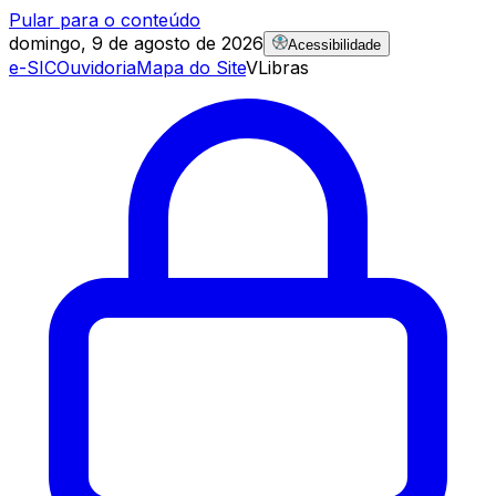
Pular para o conteúdo
domingo, 9 de agosto de 2026
Acessibilidade
e-SIC
Ouvidoria
Mapa do Site
VLibras