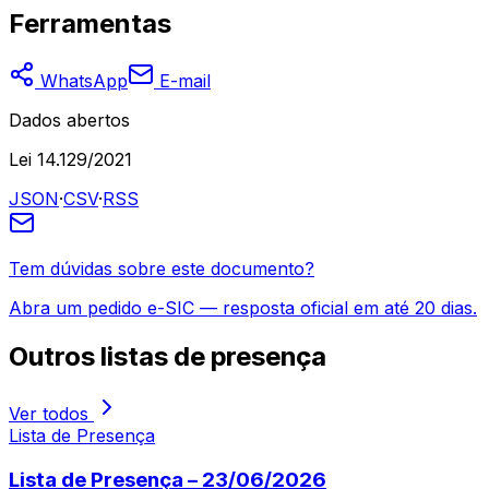
Ferramentas
WhatsApp
E-mail
Dados abertos
Lei 14.129/2021
JSON
·
CSV
·
RSS
Tem dúvidas sobre este documento?
Abra um pedido e-SIC — resposta oficial em até 20 dias.
Outros
listas de presença
Ver todos
Lista de Presença
Lista de Presença – 23/06/2026