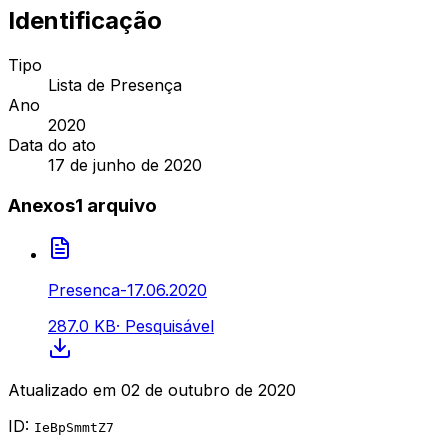
Identificação
Tipo
Lista de Presença
Ano
2020
Data do ato
17 de junho de 2020
Anexos
1
arquivo
Presenca-17.06.2020
287.0 KB
·
Pesquisável
Atualizado em
02 de outubro de 2020
ID:
IeBpSmmtZ7