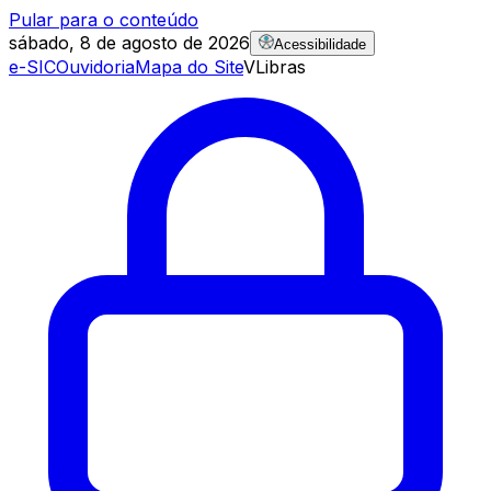
Pular para o conteúdo
sábado, 8 de agosto de 2026
Acessibilidade
e-SIC
Ouvidoria
Mapa do Site
VLibras