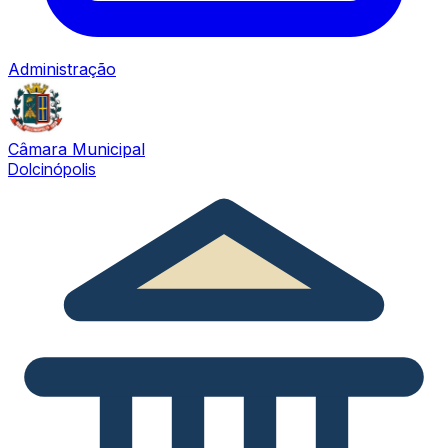
Administração
Câmara Municipal
Dolcinópolis