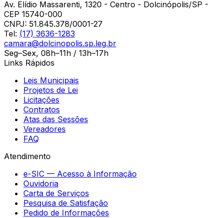
Av. Elídio Massarenti, 1320 - Centro - Dolcinópolis/SP -
CEP 15740-000
CNPJ:
51.845.378/0001-27
Tel:
(17) 3636-1283
camara@dolcinopolis.sp.leg.br
Seg–Sex, 08h–11h / 13h–17h
Links Rápidos
Leis Municipais
Projetos de Lei
Licitações
Contratos
Atas das Sessões
Vereadores
FAQ
Atendimento
e-SIC — Acesso à Informação
Ouvidoria
Carta de Serviços
Pesquisa de Satisfação
Pedido de Informações