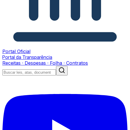
Portal Oficial
Portal da Transparência
Receitas · Despesas · Folha · Contratos