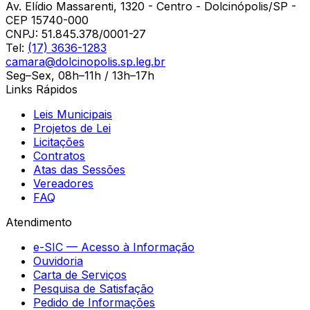
Av. Elídio Massarenti, 1320 - Centro - Dolcinópolis/SP -
CEP 15740-000
CNPJ:
51.845.378/0001-27
Tel:
(17) 3636-1283
camara@dolcinopolis.sp.leg.br
Seg–Sex, 08h–11h / 13h–17h
Links Rápidos
Leis Municipais
Projetos de Lei
Licitações
Contratos
Atas das Sessões
Vereadores
FAQ
Atendimento
e-SIC — Acesso à Informação
Ouvidoria
Carta de Serviços
Pesquisa de Satisfação
Pedido de Informações