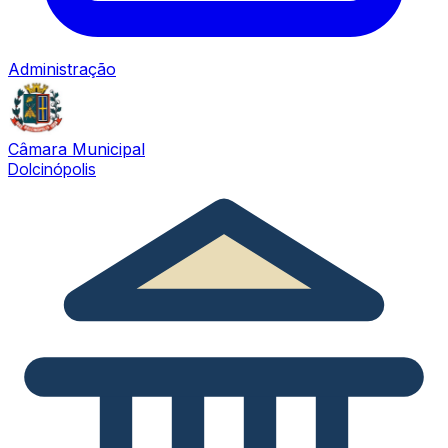
Administração
Câmara Municipal
Dolcinópolis