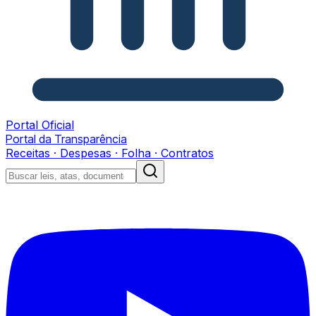
Portal Oficial
Portal da Transparência
Receitas · Despesas · Folha · Contratos