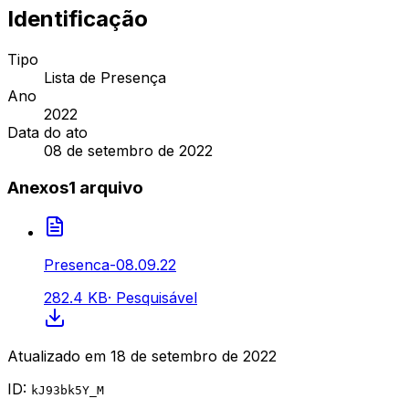
Identificação
Tipo
Lista de Presença
Ano
2022
Data do ato
08 de setembro de 2022
Anexos
1
arquivo
Presenca-08.09.22
282.4 KB
·
Pesquisável
Atualizado em
18 de setembro de 2022
ID:
kJ93bk5Y_M