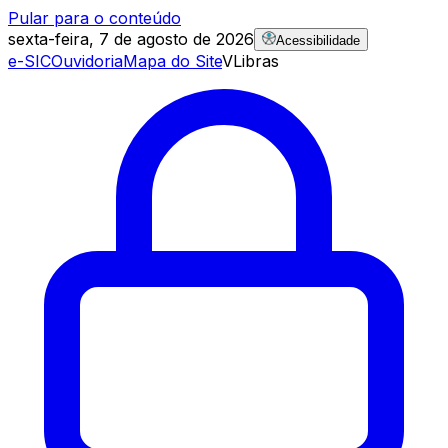
Pular para o conteúdo
sexta-feira, 7 de agosto de 2026
Acessibilidade
e-SIC
Ouvidoria
Mapa do Site
VLibras