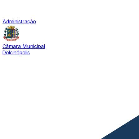
Administração
Câmara Municipal
Dolcinópolis