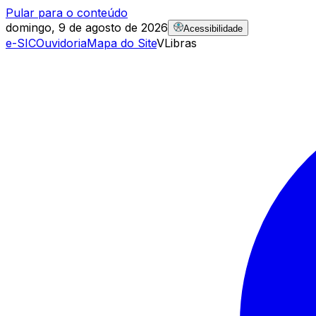
Pular para o conteúdo
domingo, 9 de agosto de 2026
Acessibilidade
e-SIC
Ouvidoria
Mapa do Site
VLibras