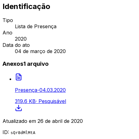
Identificação
Tipo
Lista de Presença
Ano
2020
Data do ato
04 de março de 2020
Anexos
1
arquivo
Presença-04.03.2020
319.6 KB
·
Pesquisável
Atualizado em
26 de abril de 2020
ID:
sQr8dMlMtA