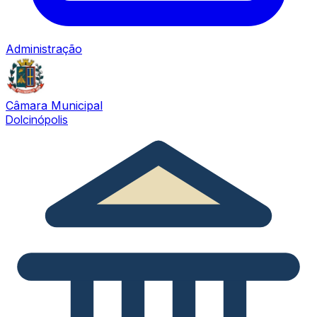
Administração
Câmara Municipal
Dolcinópolis