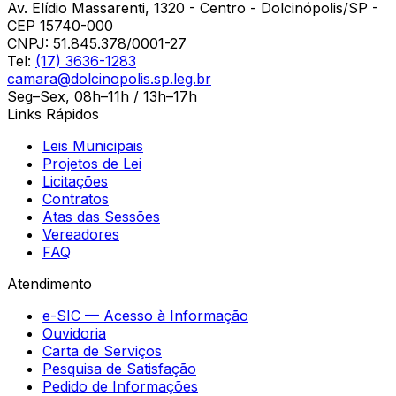
Av. Elídio Massarenti, 1320 - Centro - Dolcinópolis/SP -
CEP 15740-000
CNPJ:
51.845.378/0001-27
Tel:
(17) 3636-1283
camara@dolcinopolis.sp.leg.br
Seg–Sex, 08h–11h / 13h–17h
Links Rápidos
Leis Municipais
Projetos de Lei
Licitações
Contratos
Atas das Sessões
Vereadores
FAQ
Atendimento
e-SIC — Acesso à Informação
Ouvidoria
Carta de Serviços
Pesquisa de Satisfação
Pedido de Informações