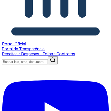
Portal Oficial
Portal da Transparência
Receitas · Despesas · Folha · Contratos