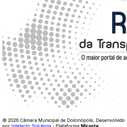
©
2026
Câmara Municipal de Dolcinópolis
.
Desenvolvido
por
Intelecto Solutions
· Plataforma
Mirante