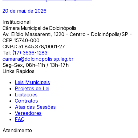
20 de mai. de 2026
Institucional
Câmara Municipal de Dolcinópolis
Av. Elídio Massarenti, 1320 - Centro - Dolcinópolis/SP -
CEP 15740-000
CNPJ:
51.845.378/0001-27
Tel:
(17) 3636-1283
camara@dolcinopolis.sp.leg.br
Seg–Sex, 08h–11h / 13h–17h
Links Rápidos
Leis Municipais
Projetos de Lei
Licitações
Contratos
Atas das Sessões
Vereadores
FAQ
Atendimento