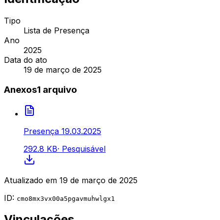
Tipo
Lista de Presença
Ano
2025
Data do ato
19 de março de 2025
Anexos
1
arquivo
Presença 19.03.2025
292.8 KB
·
Pesquisável
Atualizado em
19 de março de 2025
ID:
cmo8mx3vx00a5pgavmuhwlgx1
Vinculações