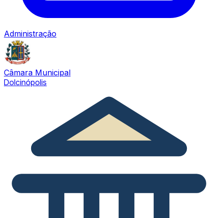
Administração
Câmara Municipal
Dolcinópolis