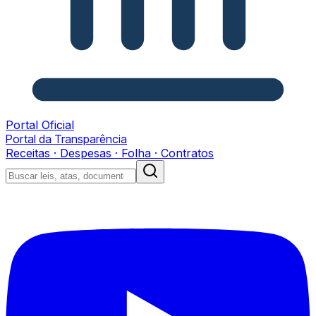
Portal Oficial
Portal da Transparência
Receitas · Despesas · Folha · Contratos