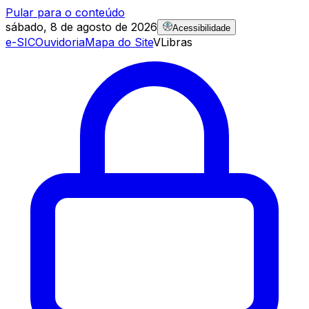
Pular para o conteúdo
sábado, 8 de agosto de 2026
Acessibilidade
e-SIC
Ouvidoria
Mapa do Site
VLibras