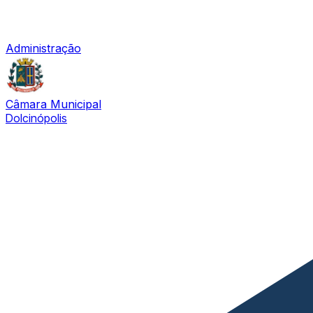
Administração
Câmara Municipal
Dolcinópolis