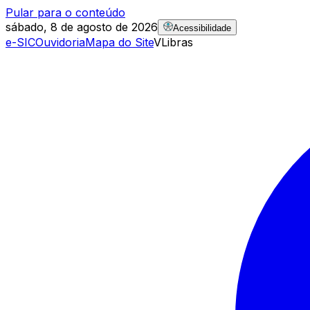
Pular para o conteúdo
sábado, 8 de agosto de 2026
Acessibilidade
e-SIC
Ouvidoria
Mapa do Site
VLibras