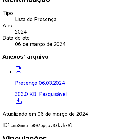
Tipo
Lista de Presença
Ano
2024
Data do ato
06 de março de 2024
Anexos
1
arquivo
Presença 06.03.2024
303.0 KB
·
Pesquisável
Atualizado em
06 de março de 2024
ID:
cmo8mwuto007ppgav33kvh79l
Vinculações