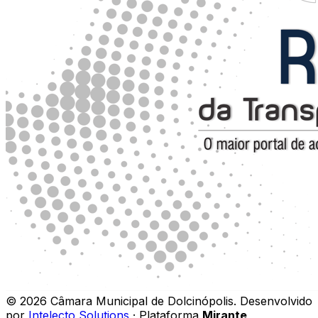
©
2026
Câmara Municipal de Dolcinópolis
.
Desenvolvido
por
Intelecto Solutions
· Plataforma
Mirante