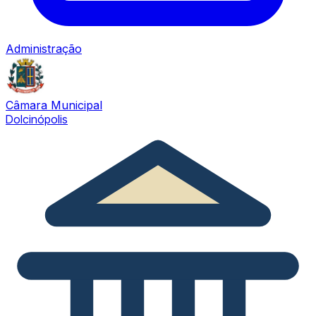
Administração
Câmara Municipal
Dolcinópolis