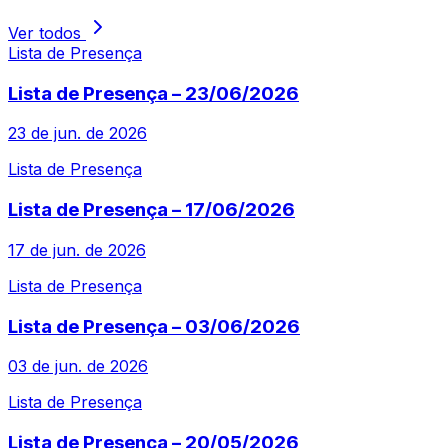
Ver todos
Lista de Presença
Lista de Presença – 23/06/2026
23 de jun. de 2026
Lista de Presença
Lista de Presença – 17/06/2026
17 de jun. de 2026
Lista de Presença
Lista de Presença – 03/06/2026
03 de jun. de 2026
Lista de Presença
Lista de Presença – 20/05/2026