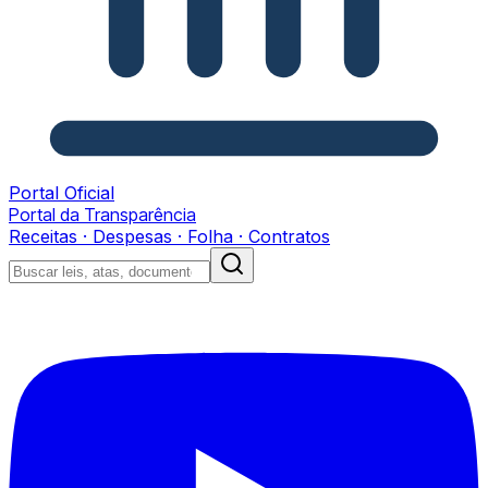
Portal Oficial
Portal da Transparência
Receitas · Despesas · Folha · Contratos