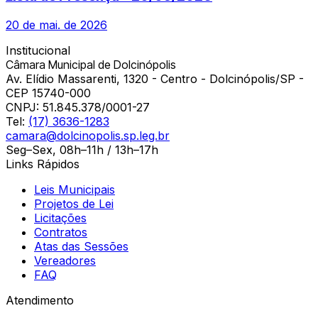
20 de mai. de 2026
Institucional
Câmara Municipal de Dolcinópolis
Av. Elídio Massarenti, 1320 - Centro - Dolcinópolis/SP -
CEP 15740-000
CNPJ:
51.845.378/0001-27
Tel:
(17) 3636-1283
camara@dolcinopolis.sp.leg.br
Seg–Sex, 08h–11h / 13h–17h
Links Rápidos
Leis Municipais
Projetos de Lei
Licitações
Contratos
Atas das Sessões
Vereadores
FAQ
Atendimento