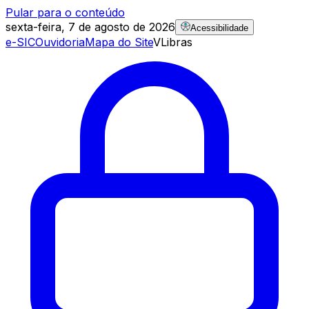
Pular para o conteúdo
sexta-feira, 7 de agosto de 2026
Acessibilidade
e-SIC
Ouvidoria
Mapa do Site
VLibras