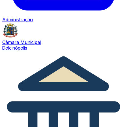
Administração
Câmara Municipal
Dolcinópolis