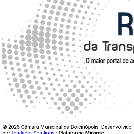
©
2026
Câmara Municipal de Dolcinópolis
.
Desenvolvido
por
Intelecto Solutions
· Plataforma
Mirante