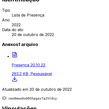
Tipo
Lista de Presença
Ano
2022
Data do ato
20 de outubro de 2022
Anexos
1
arquivo
Presença 20.10.22
293.2 KB
·
Pesquisável
Atualizado em
20 de outubro de 2022
ID:
cmo8mwo6o005hpgav7a25tdxy
Vinculações