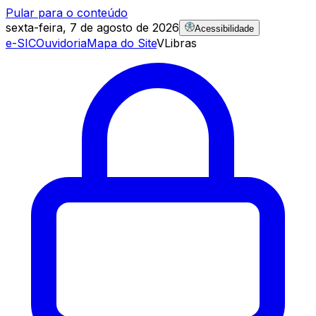
Pular para o conteúdo
sexta-feira, 7 de agosto de 2026
Acessibilidade
e-SIC
Ouvidoria
Mapa do Site
VLibras