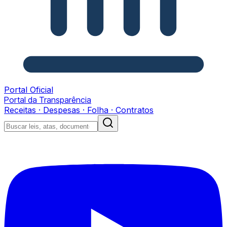
Portal Oficial
Portal da Transparência
Receitas · Despesas · Folha · Contratos