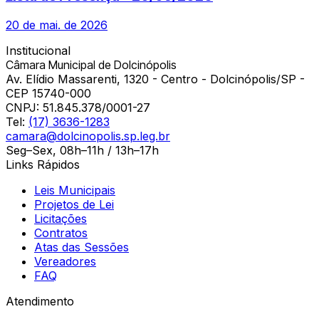
20 de mai. de 2026
Institucional
Câmara Municipal de Dolcinópolis
Av. Elídio Massarenti, 1320 - Centro - Dolcinópolis/SP -
CEP 15740-000
CNPJ:
51.845.378/0001-27
Tel:
(17) 3636-1283
camara@dolcinopolis.sp.leg.br
Seg–Sex, 08h–11h / 13h–17h
Links Rápidos
Leis Municipais
Projetos de Lei
Licitações
Contratos
Atas das Sessões
Vereadores
FAQ
Atendimento