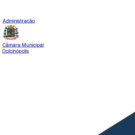
Administração
Câmara Municipal
Dolcinópolis