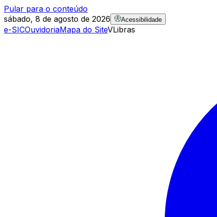
Pular para o conteúdo
sábado, 8 de agosto de 2026
Acessibilidade
e-SIC
Ouvidoria
Mapa do Site
VLibras