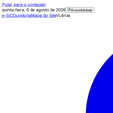
Pular para o conteúdo
quinta-feira, 6 de agosto de 2026
Acessibilidade
e-SIC
Ouvidoria
Mapa do Site
VLibras