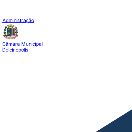
Administração
Câmara Municipal
Dolcinópolis