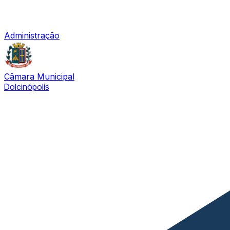
Administração
Câmara Municipal
Dolcinópolis