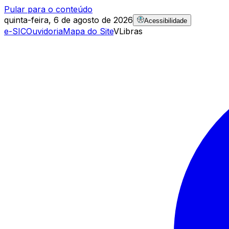
Pular para o conteúdo
quinta-feira, 6 de agosto de 2026
Acessibilidade
e-SIC
Ouvidoria
Mapa do Site
VLibras