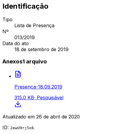
Identificação
Tipo
Lista de Presença
Nº
013
/2019
Data do ato
18 de setembro de 2019
Anexos
1
arquivo
Presença-18.09.2019
315.0 KB
·
Pesquisável
Atualizado em
26 de abril de 2020
ID:
2ewU9rj5ok