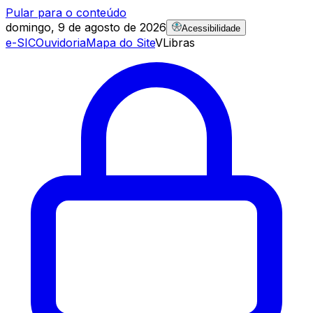
Pular para o conteúdo
domingo, 9 de agosto de 2026
Acessibilidade
e-SIC
Ouvidoria
Mapa do Site
VLibras