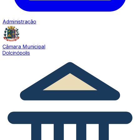
Administração
Câmara Municipal
Dolcinópolis