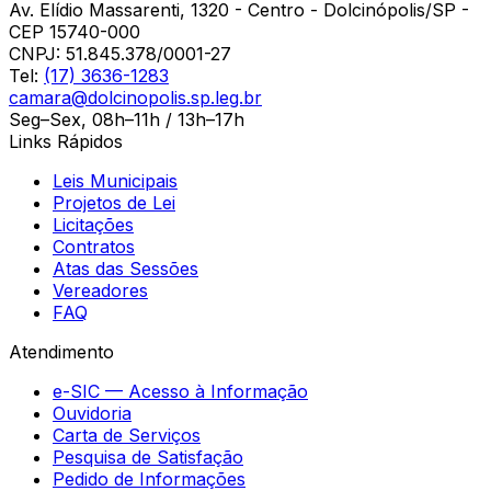
Av. Elídio Massarenti, 1320 - Centro - Dolcinópolis/SP -
CEP 15740-000
CNPJ:
51.845.378/0001-27
Tel:
(17) 3636-1283
camara@dolcinopolis.sp.leg.br
Seg–Sex, 08h–11h / 13h–17h
Links Rápidos
Leis Municipais
Projetos de Lei
Licitações
Contratos
Atas das Sessões
Vereadores
FAQ
Atendimento
e-SIC — Acesso à Informação
Ouvidoria
Carta de Serviços
Pesquisa de Satisfação
Pedido de Informações