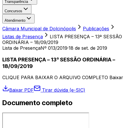
Transparência
Concursos
Atendimento
Câmara Municipal de Dolcinópolis
Publicações
Listas de Presença
LISTA PRESENÇA – 13ª SESSÃO
ORDINÁRIA – 18/09/2019
Lista de Presença
Nº 013/2019
·
18 de set. de 2019
LISTA PRESENÇA – 13ª SESSÃO ORDINÁRIA –
18/09/2019
CLIQUE PARA BAIXAR O ARQUIVO COMPLETO Baixar
Baixar PDF
Tirar dúvida (e-SIC)
Documento completo