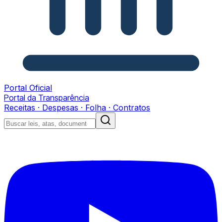
Portal Oficial
Portal da Transparência
Receitas · Despesas · Folha · Contratos