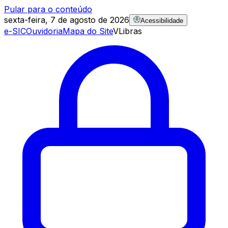
Pular para o conteúdo
sexta-feira, 7 de agosto de 2026
Acessibilidade
e-SIC
Ouvidoria
Mapa do Site
VLibras