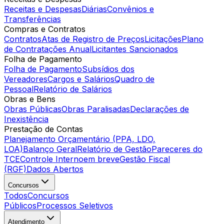
Receitas e Despesas
Diárias
Convênios e
Transferências
Compras e Contratos
Contratos
Atas de Registro de Preços
Licitações
Plano
de Contratações Anual
Licitantes Sancionados
Folha de Pagamento
Folha de Pagamento
Subsídios dos
Vereadores
Cargos e Salários
Quadro de
Pessoal
Relatório de Salários
Obras e Bens
Obras Públicas
Obras Paralisadas
Declarações de
Inexistência
Prestação de Contas
Planejamento Orçamentário (PPA, LDO,
LOA)
Balanço Geral
Relatório de Gestão
Pareceres do
TCE
Controle Interno
em breve
Gestão Fiscal
(RGF)
Dados Abertos
Concursos
Todos
Concursos
Públicos
Processos Seletivos
Atendimento