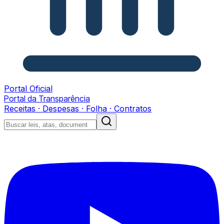
Portal Oficial
Portal da Transparência
Receitas · Despesas · Folha · Contratos