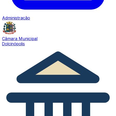
Administração
Câmara Municipal
Dolcinópolis