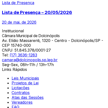
Lista de Presença
Lista de Presença – 20/05/2026
20 de mai. de 2026
Institucional
Câmara Municipal de Dolcinópolis
Av. Elídio Massarenti, 1320 - Centro - Dolcinópolis/SP -
CEP 15740-000
CNPJ:
51.845.378/0001-27
Tel:
(17) 3636-1283
camara@dolcinopolis.sp.leg.br
Seg–Sex, 08h–11h / 13h–17h
Links Rápidos
Leis Municipais
Projetos de Lei
Licitações
Contratos
Atas das Sessões
Vereadores
FAQ