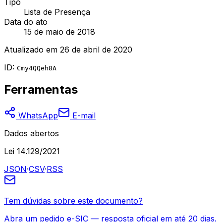
Tipo
Lista de Presença
Data do ato
15 de maio de 2018
Atualizado em
26 de abril de 2020
ID:
Cmy4QQeh8A
Ferramentas
WhatsApp
E-mail
Dados abertos
Lei 14.129/2021
JSON
·
CSV
·
RSS
Tem dúvidas sobre este documento?
Abra um pedido e-SIC — resposta oficial em até 20 dias.