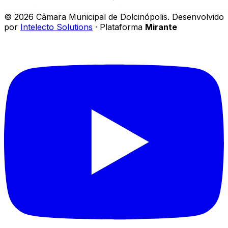
©
2026
Câmara Municipal de Dolcinópolis
.
Desenvolvido
por
Intelecto Solutions
· Plataforma
Mirante