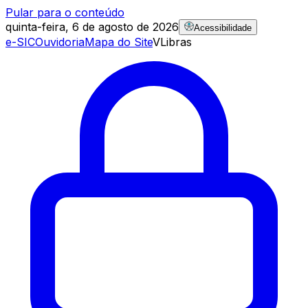
Pular para o conteúdo
quinta-feira, 6 de agosto de 2026
Acessibilidade
e-SIC
Ouvidoria
Mapa do Site
VLibras