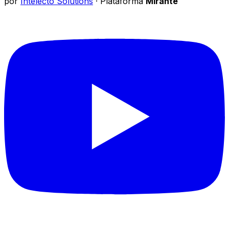
por
Intelecto Solutions
· Plataforma
Mirante