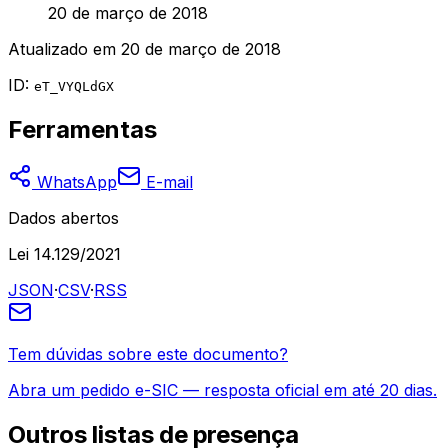
20 de março de 2018
Atualizado em
20 de março de 2018
ID:
eT_VYQLdGX
Ferramentas
WhatsApp
E-mail
Dados abertos
Lei 14.129/2021
JSON
·
CSV
·
RSS
Tem dúvidas sobre este documento?
Abra um pedido e-SIC — resposta oficial em até 20 dias.
Outros
listas de presença