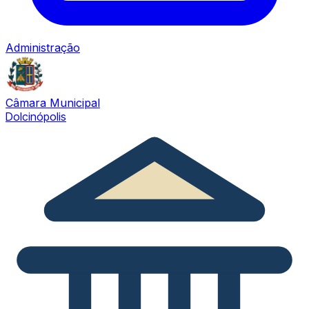
Administração
Câmara Municipal
Dolcinópolis