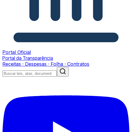
Portal Oficial
Portal da Transparência
Receitas · Despesas · Folha · Contratos