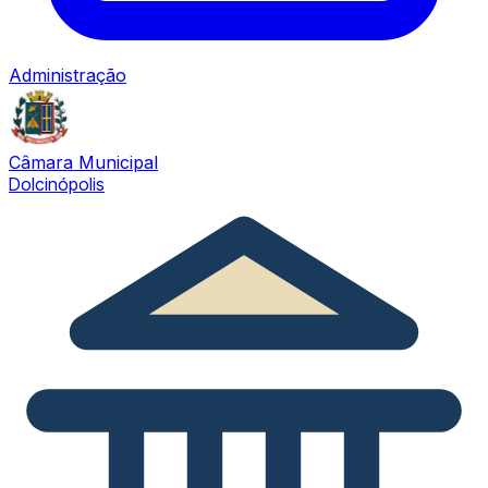
Administração
Câmara Municipal
Dolcinópolis