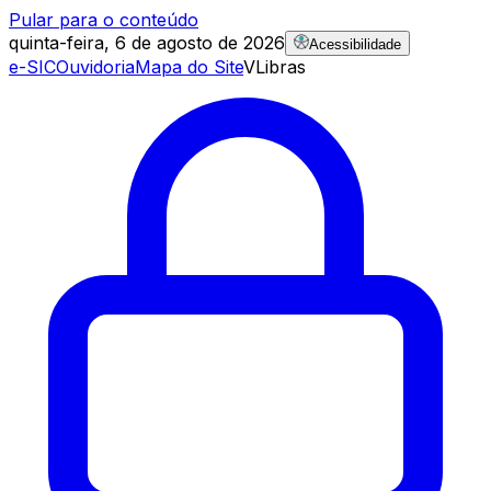
Pular para o conteúdo
quinta-feira, 6 de agosto de 2026
Acessibilidade
e-SIC
Ouvidoria
Mapa do Site
VLibras