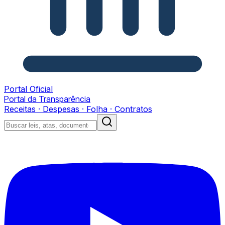
Portal Oficial
Portal da Transparência
Receitas · Despesas · Folha · Contratos