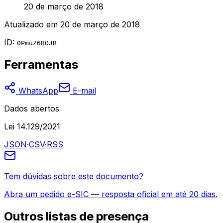
20 de março de 2018
Atualizado em
20 de março de 2018
ID:
0PmuZ6BOJB
Ferramentas
WhatsApp
E-mail
Dados abertos
Lei 14.129/2021
JSON
·
CSV
·
RSS
Tem dúvidas sobre este documento?
Abra um pedido e-SIC — resposta oficial em até 20 dias.
Outros
listas de presença