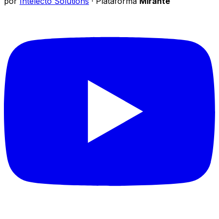
por
Intelecto Solutions
· Plataforma
Mirante