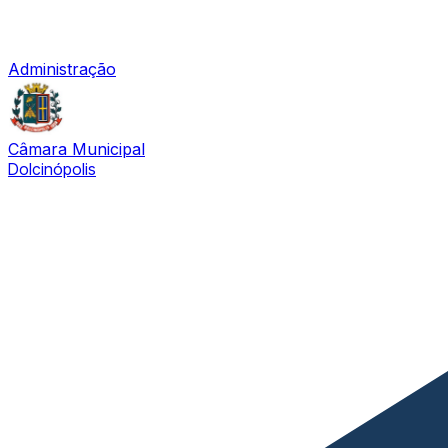
Administração
Câmara Municipal
Dolcinópolis