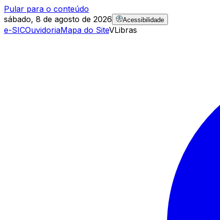
Pular para o conteúdo
sábado, 8 de agosto de 2026
Acessibilidade
e-SIC
Ouvidoria
Mapa do Site
VLibras