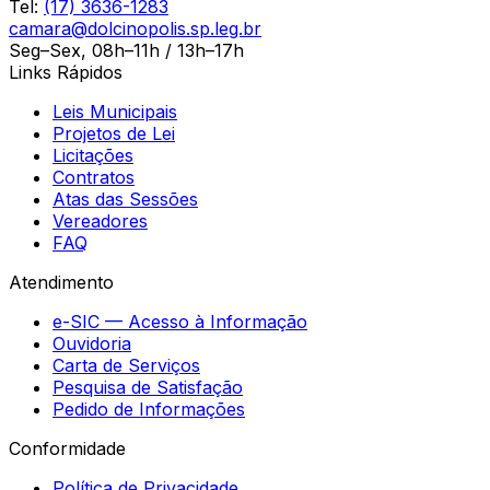
Tel:
(17) 3636-1283
camara@dolcinopolis.sp.leg.br
Seg–Sex, 08h–11h / 13h–17h
Links Rápidos
Leis Municipais
Projetos de Lei
Licitações
Contratos
Atas das Sessões
Vereadores
FAQ
Atendimento
e-SIC — Acesso à Informação
Ouvidoria
Carta de Serviços
Pesquisa de Satisfação
Pedido de Informações
Conformidade
Política de Privacidade