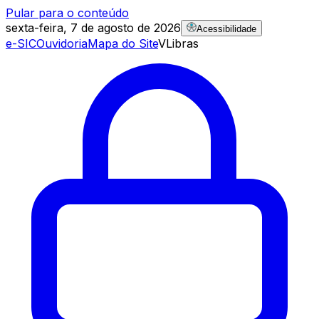
Pular para o conteúdo
sexta-feira, 7 de agosto de 2026
Acessibilidade
e-SIC
Ouvidoria
Mapa do Site
VLibras