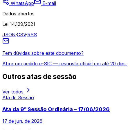
WhatsApp
E-mail
Dados abertos
Lei 14.129/2021
JSON
·
CSV
·
RSS
Tem dúvidas sobre este documento?
Abra um pedido e-SIC — resposta oficial em até 20 dias.
Outros
atas de sessão
Ver todos
Ata de Sessão
Ata da 9ª Sessão Ordinária – 17/06/2026
17 de jun. de 2026