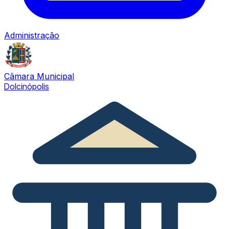
Administração
Câmara Municipal
Dolcinópolis