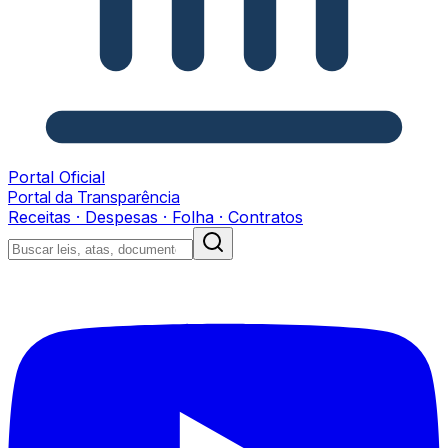
Portal Oficial
Portal da Transparência
Receitas · Despesas · Folha · Contratos