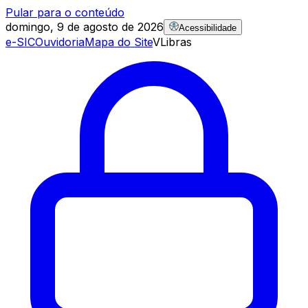
Pular para o conteúdo
domingo, 9 de agosto de 2026
Acessibilidade
e-SIC
Ouvidoria
Mapa do Site
VLibras