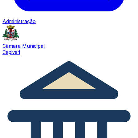
Administração
Câmara Municipal
Capivari