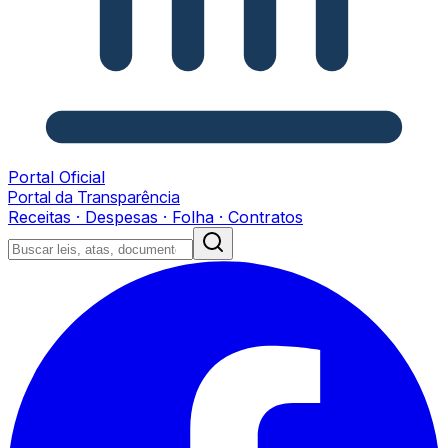
Portal Oficial
Portal da Transparência
Receitas · Despesas · Folha · Contratos