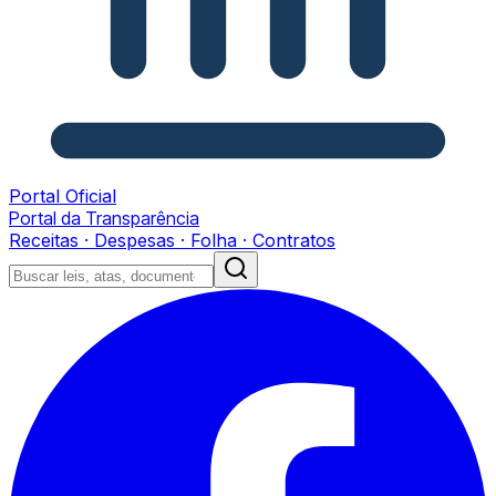
Portal Oficial
Portal da Transparência
Receitas · Despesas · Folha · Contratos