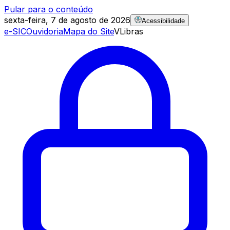
Pular para o conteúdo
sexta-feira, 7 de agosto de 2026
Acessibilidade
e-SIC
Ouvidoria
Mapa do Site
VLibras