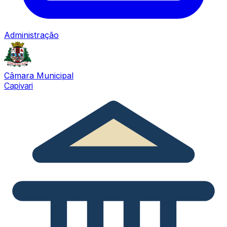
Administração
Câmara Municipal
Capivari