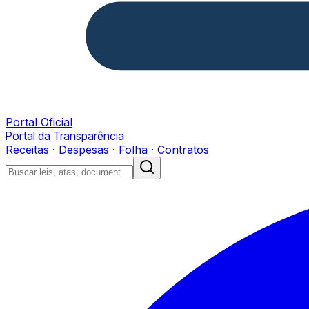
Portal Oficial
Portal da Transparência
Receitas · Despesas · Folha · Contratos