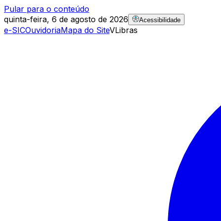
Pular para o conteúdo
quinta-feira, 6 de agosto de 2026
Acessibilidade
e-SIC
Ouvidoria
Mapa do Site
VLibras