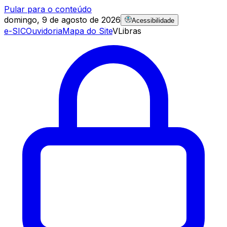
Pular para o conteúdo
domingo, 9 de agosto de 2026
Acessibilidade
e-SIC
Ouvidoria
Mapa do Site
VLibras