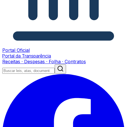
Portal Oficial
Portal da Transparência
Receitas · Despesas · Folha · Contratos