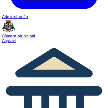
Administração
Câmara Municipal
Capivari