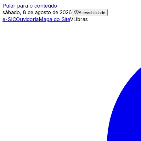
Pular para o conteúdo
sábado, 8 de agosto de 2026
Acessibilidade
e-SIC
Ouvidoria
Mapa do Site
VLibras