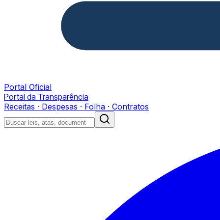
Portal Oficial
Portal da Transparência
Receitas · Despesas · Folha · Contratos