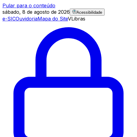
Pular para o conteúdo
sábado, 8 de agosto de 2026
Acessibilidade
e-SIC
Ouvidoria
Mapa do Site
VLibras