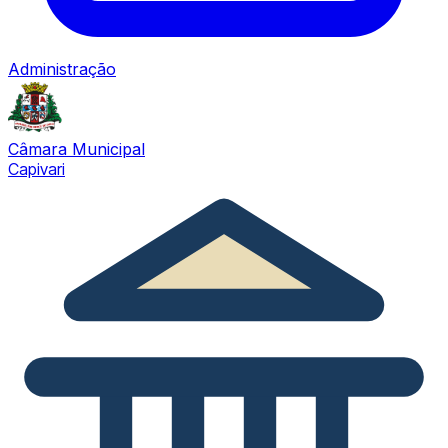
Administração
Câmara Municipal
Capivari