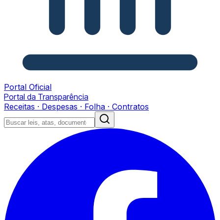
Portal Oficial
Portal da Transparência
Receitas · Despesas · Folha · Contratos