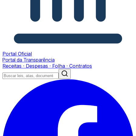
Portal Oficial
Portal da Transparência
Receitas · Despesas · Folha · Contratos