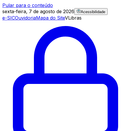
Pular para o conteúdo
sexta-feira, 7 de agosto de 2026
Acessibilidade
e-SIC
Ouvidoria
Mapa do Site
VLibras