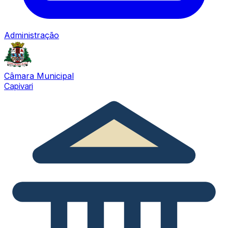
Administração
Câmara Municipal
Capivari