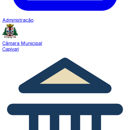
Administração
Câmara Municipal
Capivari