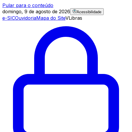
Pular para o conteúdo
domingo, 9 de agosto de 2026
Acessibilidade
e-SIC
Ouvidoria
Mapa do Site
VLibras