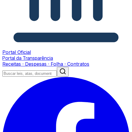
Portal Oficial
Portal da Transparência
Receitas · Despesas · Folha · Contratos