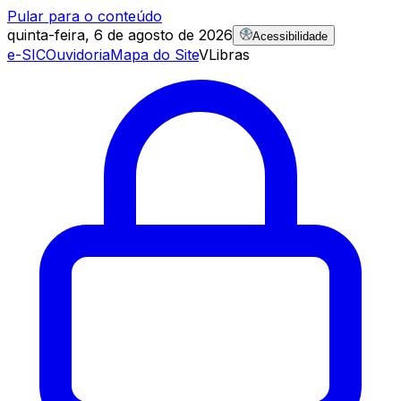
Pular para o conteúdo
quinta-feira, 6 de agosto de 2026
Acessibilidade
e-SIC
Ouvidoria
Mapa do Site
VLibras