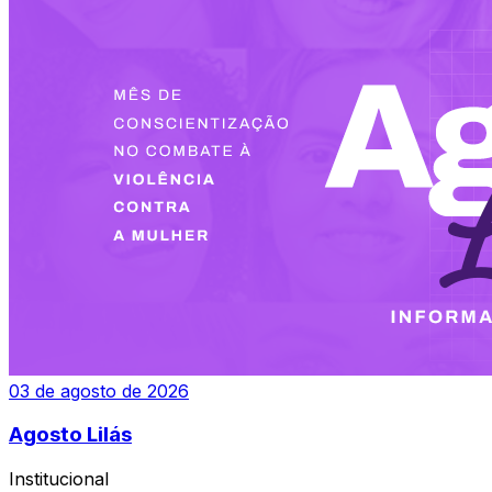
03 de agosto de 2026
Agosto Lilás
Institucional