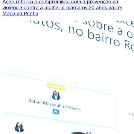
Ação reforça o compromisso com a prevenção da
violência contra a mulher e marca os 20 anos da Lei
Maria da Penha