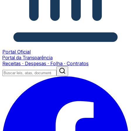
Portal Oficial
Portal da Transparência
Receitas · Despesas · Folha · Contratos