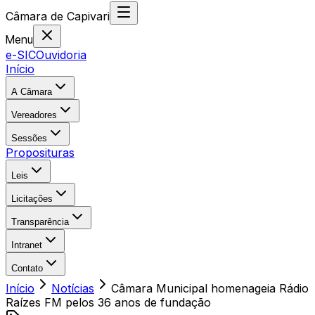
Câmara
de
Capivari
Menu
e-SIC
Ouvidoria
Início
A Câmara
Vereadores
Sessões
Proposituras
Leis
Licitações
Transparência
Intranet
Contato
Início
Notícias
Câmara Municipal homenageia Rádio
Raízes FM pelos 36 anos de fundação