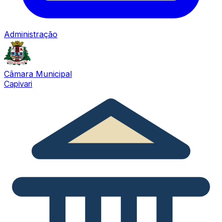
Administração
Câmara Municipal
Capivari