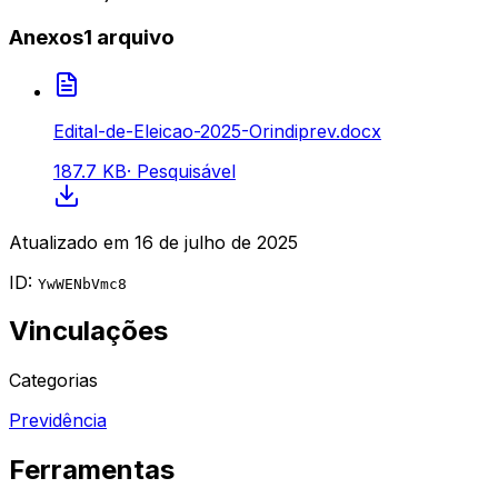
Anexos
1
arquivo
Edital-de-Eleicao-2025-Orindiprev.docx
187.7 KB
·
Pesquisável
Atualizado em
16 de julho de 2025
ID:
YwWENbVmc8
Vinculações
Categorias
Previdência
Ferramentas