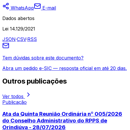
WhatsApp
E-mail
Dados abertos
Lei 14.129/2021
JSON
·
CSV
·
RSS
Tem dúvidas sobre este documento?
Abra um pedido e-SIC — resposta oficial em até 20 dias.
Outros
publicações
Ver todos
Publicação
Ata da Quinta Reunião Ordinária nº 005/2026
do Conselho Administrativo do RPPS de
Orindiúva - 28/07/2026