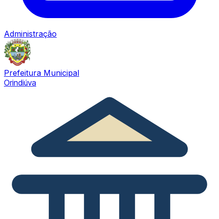
Administração
Prefeitura Municipal
Orindiúva