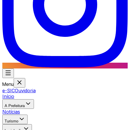
Menu
e-SIC
Ouvidoria
Início
A Prefeitura
Notícias
Turismo