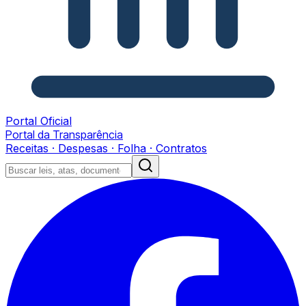
Portal Oficial
Portal da Transparência
Receitas · Despesas · Folha · Contratos