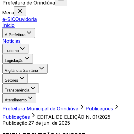
Prefeitura
de
Orindiúva
Menu
e-SIC
Ouvidoria
Início
A Prefeitura
Notícias
Turismo
Legislação
Vigilância Sanitária
Setores
Transparência
Atendimento
Prefeitura Municipal de Orindiúva
Publicações
Publicações
EDITAL DE ELEIÇÃO N. 01/2025
Publicação
·
27 de jun. de 2025