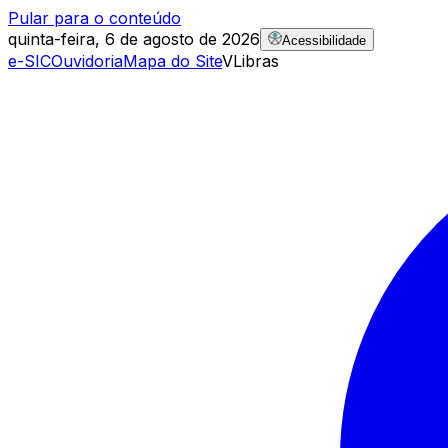
Pular para o conteúdo
quinta-feira, 6 de agosto de 2026
Acessibilidade
e-SIC
Ouvidoria
Mapa do Site
VLibras