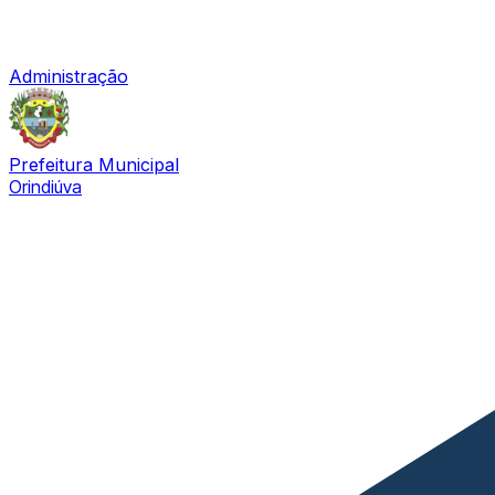
Administração
Prefeitura Municipal
Orindiúva