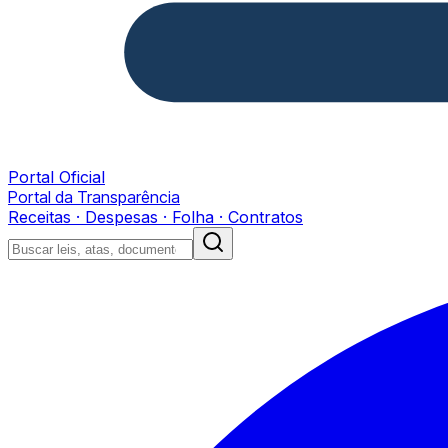
Portal Oficial
Portal da Transparência
Receitas · Despesas · Folha · Contratos