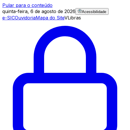
Pular para o conteúdo
quinta-feira, 6 de agosto de 2026
Acessibilidade
e-SIC
Ouvidoria
Mapa do Site
VLibras