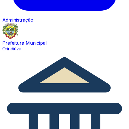
Administração
Prefeitura Municipal
Orindiúva