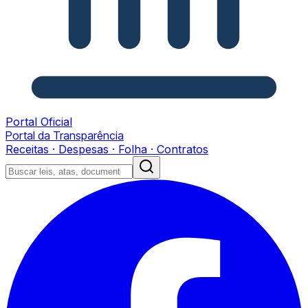
Portal Oficial
Portal da Transparência
Receitas · Despesas · Folha · Contratos