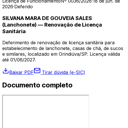
Licença de Funcionamento
Nº 0036/2026
·
18 de jun. de
2026
·
Deferido
SILVANA MARA DE GOUVEIA SALES
(Lanchonete) — Renovação de Licença
Sanitária
Deferimento de renovação de licença sanitária para
estabelecimento de lanchonete, casas de chá, de sucos
e similares, localizado em Orindiúva/SP. Licença válida
até 01/06/2027.
Baixar PDF
Tirar dúvida (e-SIC)
Documento completo