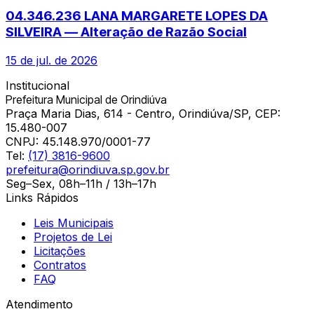
04.346.236 LANA MARGARETE LOPES DA
SILVEIRA — Alteração de Razão Social
15 de jul. de 2026
Institucional
Prefeitura Municipal de Orindiúva
Praça Maria Dias, 614 - Centro, Orindiúva/SP, CEP:
15.480-007
CNPJ:
45.148.970/0001-77
Tel:
(17) 3816-9600
prefeitura@orindiuva.sp.gov.br
Seg–Sex, 08h–11h / 13h–17h
Links Rápidos
Leis Municipais
Projetos de Lei
Licitações
Contratos
FAQ
Atendimento