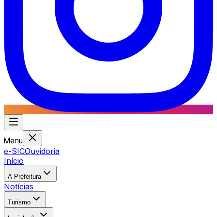
Menu
e-SIC
Ouvidoria
Início
A Prefeitura
Notícias
Turismo