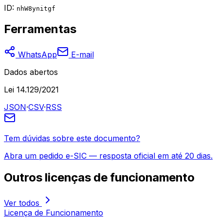
ID:
nhW8ynitgf
Ferramentas
WhatsApp
E-mail
Dados abertos
Lei 14.129/2021
JSON
·
CSV
·
RSS
Tem dúvidas sobre este documento?
Abra um pedido e-SIC — resposta oficial em até 20 dias.
Outros
licenças de funcionamento
Ver todos
Licença de Funcionamento