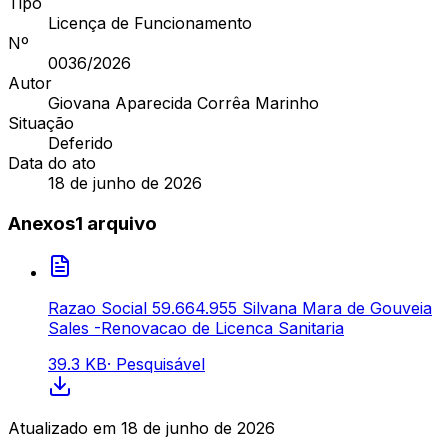
Tipo
Licença de Funcionamento
Nº
0036
/2026
Autor
Giovana Aparecida Corrêa Marinho
Situação
Deferido
Data do ato
18 de junho de 2026
Anexos
1
arquivo
Razao Social 59.664.955 Silvana Mara de Gouveia
Sales -Renovacao de Licenca Sanitaria
39.3 KB
·
Pesquisável
Atualizado em
18 de junho de 2026