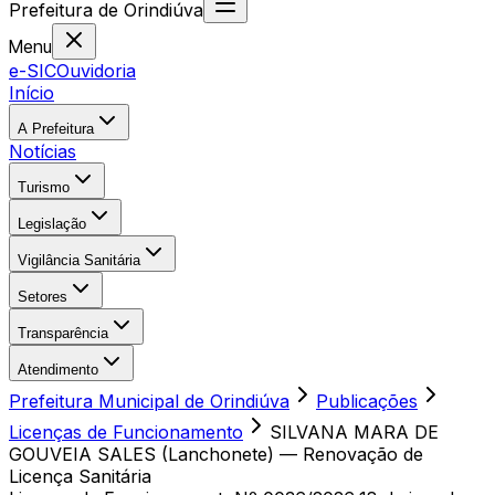
Prefeitura
de
Orindiúva
Menu
e-SIC
Ouvidoria
Início
A Prefeitura
Notícias
Turismo
Legislação
Vigilância Sanitária
Setores
Transparência
Atendimento
Prefeitura Municipal de Orindiúva
Publicações
Licenças de Funcionamento
SILVANA MARA DE
GOUVEIA SALES (Lanchonete) — Renovação de
Licença Sanitária